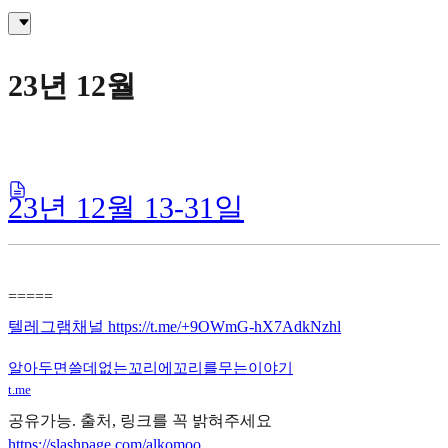
23년 12월
23년 12월 13-31일
=====
텔레그램채널 https://t.me/+9OWmG-hX7AdkNzhl
알아두면쓸데없는꼬리에꼬리를무는이야기
t.me
공유가능. 출처, 링크를 꼭 밝혀주세요
https://slashpage.com/alkomoo