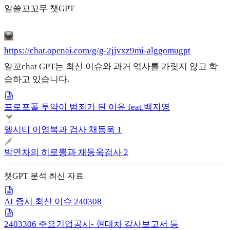
알쓸꼬꼬무 챗GPT
https://chat.openai.com/g/g-2jjvxz9mi-alggomugpt
알꼬chat GPT는 최신 이슈와 과거 역사를 가맂지 않고 학
습하고 있습니다.
프로포폴 투약이 범죄가 된 이유 feat.백지영
엘시티 이영복과 검사 채동욱 1
박연차의 히로뽕과 채동욱검사 2
챗GPT 분석 최신 자료
AI 증시 최신 이슈 240308
2403306 주요기업공시- 현대차 감사보고서 등