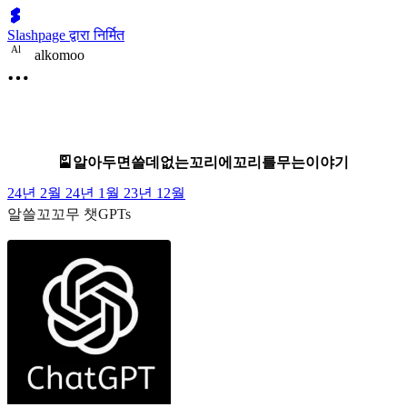
Slashpage द्वारा निर्मित
A
l
alkomoo
🎴알아두면쓸데없는꼬리에꼬리를무는이야기
24년 2월
24년 1월
23년 12월
알쓸꼬꼬무 챗GPTs