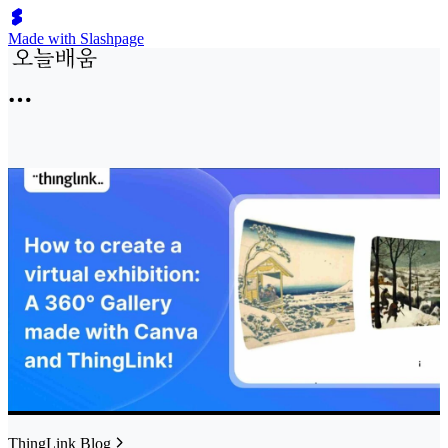
Made with Slashpage
ThingLink Blog