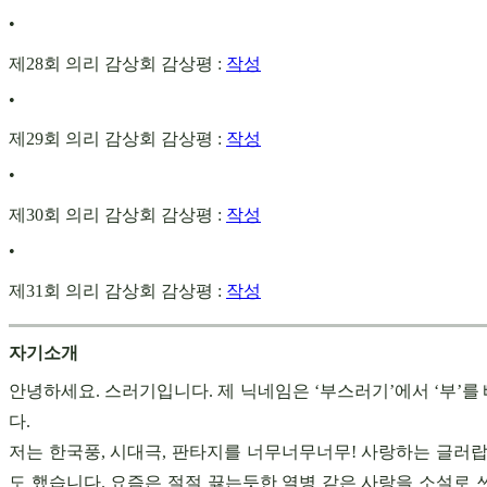
•
제28회 의리 감상회 감상평 :
작성
•
제29회 의리 감상회 감상평 :
작성
•
제30회 의리 감상회 감상평 :
작성
•
제31회 의리 감상회 감상평 :
작성
자기소개
안녕하세요. 스러기입니다. 제 닉네임은 ‘부스러기’에서 ‘부’
다.
저는 한국풍, 시대극, 판타지를 너무너무너무! 사랑하는 글러
도 했습니다. 요즘은 절절 끓는듯한 열병 같은 사랑을 소설로 