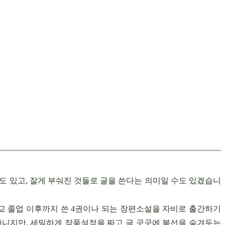
도 있고, 잘게 부숴진 것들로 글을 쓴다는 의미일 수도 있겠습니
교 졸업 이후까지 쓴 4권이나 되는 장편소설을 자비로 출간하기
 아니지만, 세밀하게 작품설정을 짜고 글 곳곳에 복선을 숨겨두는