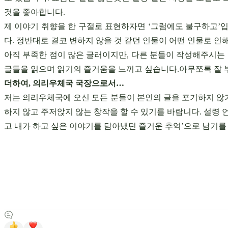
것을 좋아합니다.
제 이야기 취향을 한 구절로 표현하자면 ‘그럼에도 불구하고’입
다. 정반대로 결코 변하지 않을 것 같던 인물이 어떤 인물로 
아직 부족한 점이 많은 글러이지만, 다른 분들이 작성해주시는
글들을 읽으며 읽기의 즐거움을 느끼고 싶습니다.아무쪼록 잘 
더하여, 의리우체국 국장으로서…
저는 의리우체국에 오신 모든 분들이 본인의 글을 포기하지 않기
하지 않고 주저앉지 않는 창작을 할 수 있기를 바랍니다. 설령 
고 내가 하고 싶은 이야기를 담아냈던 즐거운 추억’으로 남기를