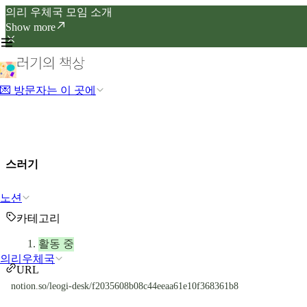
의리 우체국 모임 소개
Show more
💌 방문자는 이 곳에
스러기
노션
카테고리
활동 중
의리우체국
URL
notion.so/leogi-desk/f2035608b08c44eeaa61e10f368361b8