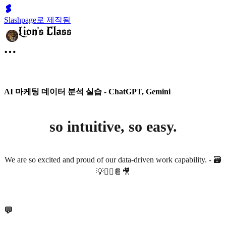
Slashpage로 제작됨
AI 마케팅 데이터 분석 실습 - ChatGPT, Gemini
so intuitive, so easy.
We are so excited and proud of our data-driven work capability. - 🗃️
💡🧞‍♂️📔🎥
💬