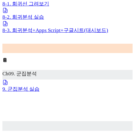
8-1. 회귀선 그려보기
8-2. 회귀분석 실습
8-3. 회귀분석+Apps Script+구글시트(대시보드)
📔
Ch09. 군집분석
9. 군집분석 실습