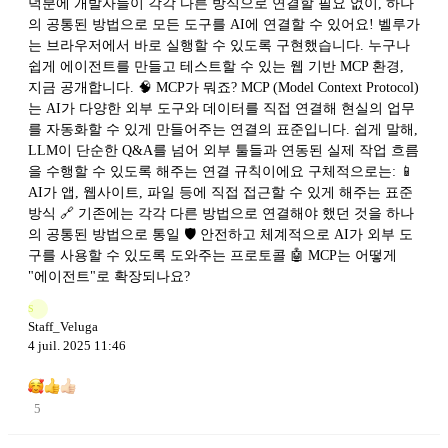
덕분에 개발자들이 각각 다른 방식으로 연결할 필요 없이, 하나
의 공통된 방법으로 모든 도구를 AI에 연결할 수 있어요! 벨루가
는 브라우저에서 바로 실행할 수 있도록 구현했습니다. 누구나
쉽게 에이전트를 만들고 테스트할 수 있는 웹 기반 MCP 환경,
지금 공개합니다. 🧠 MCP가 뭐죠? MCP (Model Context Protocol)
는 AI가 다양한 외부 도구와 데이터를 직접 연결해 현실의 업무
를 자동화할 수 있게 만들어주는 연결의 표준입니다. 쉽게 말해,
LLM이 단순한 Q&A를 넘어 외부 툴들과 연동된 실제 작업 흐름
을 수행할 수 있도록 해주는 연결 규칙이에요 구체적으로는: 📱
AI가 앱, 웹사이트, 파일 등에 직접 접근할 수 있게 해주는 표준
방식 🔗 기존에는 각각 다른 방법으로 연결해야 했던 것을 하나
의 공통된 방법으로 통일 🛡️ 안전하고 체계적으로 AI가 외부 도
구를 사용할 수 있도록 도와주는 프로토콜 🤖 MCP는 어떻게
"에이전트"로 확장되나요?
S
Staff_Veluga
4 juil. 2025 11:46
5