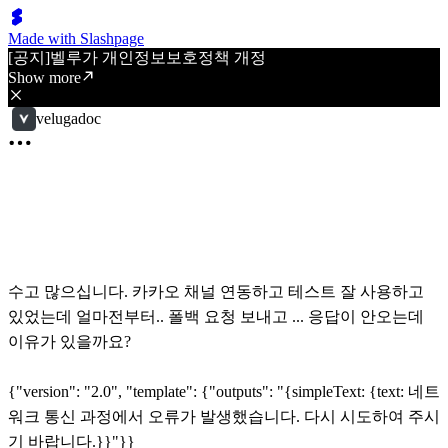
Made with Slashpage
[공지]벨루가 개인정보보호정책 개정
Show more
velugadoc
수고 많으십니다. 카카오 채널 연동하고 테스트 잘 사용하고
있었는데 얼마전부터.. 폴백 요청 보내고 ... 응답이 안오는데
이유가 있을까요?
{"version": "2.0", "template": {"outputs": "{simpleText: {text: 네트
워크 통신 과정에서 오류가 발생했습니다. 다시 시도하여 주시
기 바랍니다.}}"}}