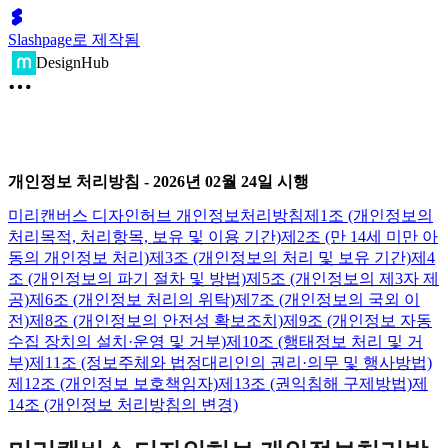
Slashpage로 제작됨
DesignHub
개인정보 처리방침 - 2026년 02월 24일 시행
미리캔버스 디자인허브 개인정보처리방침
제1조 (개인정보의
처리목적, 처리항목, 보유 및 이용 기간)
제2조 (만 14세 미만 아
동의 개인정보 처리)
제3조 (개인정보의 처리 및 보유 기간)
제4
조 (개인정보의 파기 절차 및 방법)
제5조 (개인정보의 제3자 제
공)
제6조 (개인정보 처리의 위탁)
제7조 (개인정보의 국외 이
전)
제8조 (개인정보의 안전성 확보조치)
제9조 (개인정보 자동
수집 장치의 설치·운영 및 거부)
제10조 (행태정보 처리 및 거
부)
제11조 (정보주체와 법정대리인의 권리·의무 및 행사방법)
제12조 (개인정보 보호책임자)
제13조 (권익침해 구제방법)
제
14조 (개인정보 처리방침의 변경)