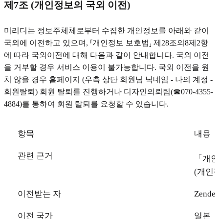
제7조 (개인정보의 국외 이전)
미리디는 정보주체체로부터 수집한 개인정보를 아래와 같이
국외에 이전하고 있으며, ⸢개인정보 보호법⸥ 제28조의8제2항
에 따라 국외이전에 대해 다음과 같이 안내합니다. 국외 이전
을 거부할 경우 서비스 이용이 불가능합니다. 국외 이전을 원
치 않을 경우 홈페이지 (우측 상단 회원님 닉네임 - 나의 계정 -
회원탈퇴) 회원 탈퇴를 진행하거나 디자인의뢰팀(☎070-4355-
4884)를 통하여 회원 탈퇴를 요청할 수 있습니다.
항목
내용
관련 근거
「개인
(개인
이전받는 자
Zende
이전 국가
일본