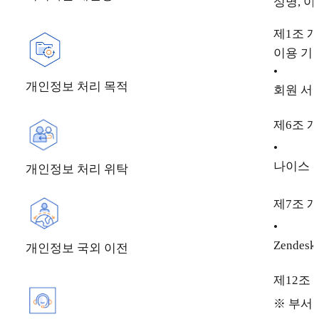
성명, 이
제1조 
이용 기
•
개인정보 처리 목적
회원 서
제6조 
•
나이스 
개인정보 처리 위탁
제7조 
•
Zendesk
개인정보 국외 이전
제12조
※ 부서