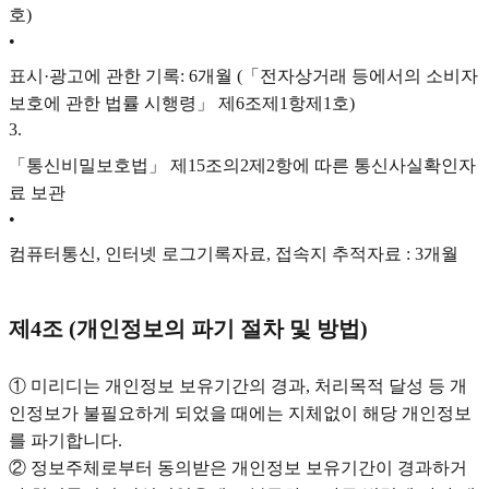
호)
•
표시·광고에 관한 기록: 6개월 (「전자상거래 등에서의 소비자
보호에 관한 법률 시행령」 제6조제1항제1호)
3
.
「통신비밀보호법」 제15조의2제2항에 따른 통신사실확인자
료 보관
•
컴퓨터통신, 인터넷 로그기록자료, 접속지 추적자료 : 3개월
제4조 (개인정보의 파기 절차 및 방법)
① 미리디는 개인정보 보유기간의 경과, 처리목적 달성 등 개
인정보가 불필요하게 되었을 때에는 지체없이 해당 개인정보
를 파기합니다.
② 정보주체로부터 동의받은 개인정보 보유기간이 경과하거