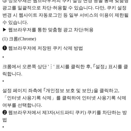
⑤ 정보주체는 웹브라우저의 쿠키 설정 변경 등을 통해 맞춤형
광고를 일괄적으로 차단·허용할 수 있습니다. 다만, 쿠키 설정
변경 시 웹사이트 자동로그인 등 일부 서비스의 이용이 제한될
수 있습니다.
▶ 웹브라우저를 통한 맞춤형 광고 차단/허용
(1) 크롬(Chrome)
❶ 웹브라우저에 저장된 쿠키 삭제 방법
•
크롬에서 오른쪽 상단 '⋮' 표시를 클릭한 후, ｢설정｣ 표시를 클
릭합니다.
•
설정 페이지 좌측에 ｢개인정보 보호 및 보안｣을 클릭하고,
「인터넷 사용기록 삭제」를 클릭하여 인터넷 사용기록 삭제
여부를 선택합니다.
❷ 웹브라우저에서 제3자(서드파티 쿠키) 쿠키를 차단하는 방
법
•