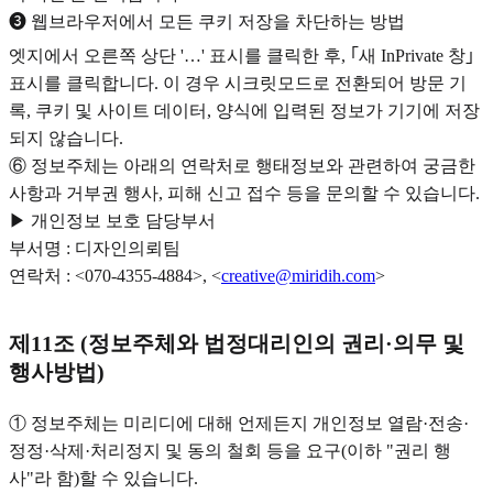
❸ 웹브라우저에서 모든 쿠키 저장을 차단하는 방법
엣지에서 오른쪽 상단 '…' 표시를 클릭한 후, ｢새 InPrivate 창｣
표시를 클릭합니다. 이 경우 시크릿모드로 전환되어 방문 기
록, 쿠키 및 사이트 데이터, 양식에 입력된 정보가 기기에 저장
되지 않습니다.
⑥ 정보주체는 아래의 연락처로 행태정보와 관련하여 궁금한
사항과 거부권 행사, 피해 신고 접수 등을 문의할 수 있습니다.
▶ 개인정보 보호 담당부서
부서명 : 디자인의뢰팀
연락처 : <070-4355-4884>, <
creative@miridih.com
>
제11조 (정보주체와 법정대리인의 권리·의무 및
행사방법)
① 정보주체는 미리디에 대해 언제든지 개인정보 열람·전송·
정정·삭제·처리정지 및 동의 철회 등을 요구(이하 "권리 행
사"라 함)할 수 있습니다.