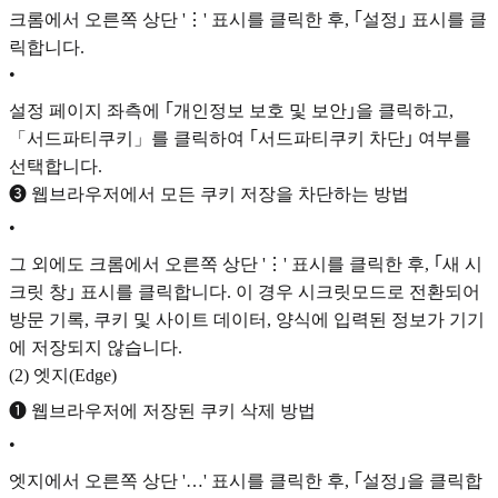
크롬에서 오른쪽 상단 '⋮' 표시를 클릭한 후, ｢설정｣ 표시를 클
릭합니다.
•
설정 페이지 좌측에 ｢개인정보 보호 및 보안｣을 클릭하고,
「서드파티쿠키」를 클릭하여 ｢서드파티쿠키 차단｣ 여부를
선택합니다.
❸ 웹브라우저에서 모든 쿠키 저장을 차단하는 방법
•
그 외에도 크롬에서 오른쪽 상단 '⋮' 표시를 클릭한 후, ｢새 시
크릿 창｣ 표시를 클릭합니다. 이 경우 시크릿모드로 전환되어
방문 기록, 쿠키 및 사이트 데이터, 양식에 입력된 정보가 기기
에 저장되지 않습니다.
(2) 엣지(Edge)
❶ 웹브라우저에 저장된 쿠키 삭제 방법
•
엣지에서 오른쪽 상단 '…' 표시를 클릭한 후, ｢설정｣을 클릭합