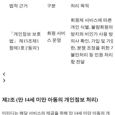
법적 근거
구분
처리 목적
회원제 서비스에 따른 
개인 식별, 불량회원의
회원 서비
「개인정보 보호
방지와 비인가 사용 방지
스 운영
법」 제15조제1
의사 확인, 가입 및 가
항제1호 ('동의')
한, 분쟁 조정을 위한 기
불만처리 등 민원 처리,
항 전달
제2조 (만 14세 미만 아동의 개인정보 처리)
미리디는 해당 서비스의 제공을 위해 만 14세 미만 아동의 개