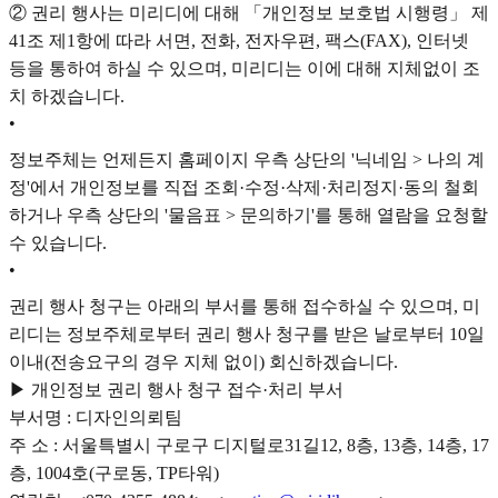
② 권리 행사는 미리디에 대해 「개인정보 보호법 시행령」 제
41조 제1항에 따라 서면, 전화, 전자우편, 팩스(FAX), 인터넷
등을 통하여 하실 수 있으며, 미리디는 이에 대해 지체없이 조
치 하겠습니다.
•
정보주체는 언제든지 홈페이지 우측 상단의 '닉네임 > 나의 계
정'에서 개인정보를 직접 조회·수정·삭제·처리정지·동의 철회
하거나 우측 상단의 '물음표 > 문의하기'를 통해 열람을 요청할
수 있습니다.
•
권리 행사 청구는 아래의 부서를 통해 접수하실 수 있으며, 미
리디는 정보주체로부터 권리 행사 청구를 받은 날로부터 10일
이내(전송요구의 경우 지체 없이) 회신하겠습니다.
▶ 개인정보 권리 행사 청구 접수·처리 부서
부서명 : 디자인의뢰팀
주 소 : 서울특별시 구로구 디지털로31길12, 8층, 13층, 14층, 17
층, 1004호(구로동, TP타워)