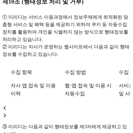
제10조 (행태정보 처리 및 거부)
① 미리디는 서비스 이용과정에서 정보주체에게 최적화된 맞
춤형 서비스 및 혜택 등을 제공하기 위하여 쿠키 등 자동수집
장치를 활용하여 개인을 식별하지 않는 방식으로 행태정보를
처리하고 있습니다.
② 미리디는 자사가 운영하는 웹사이트에서 다음과 같이 행태
정보를 수집하고 있습니다.
수집 항목
수집 방법
수집 
자사 앱 접속 및 이용
웹·앱 접속 및 이용 시
서비스
이력
자동수집
및 서
③ 미리디는 다음과 같이 행태정보를 제3자에게 제공하고 있