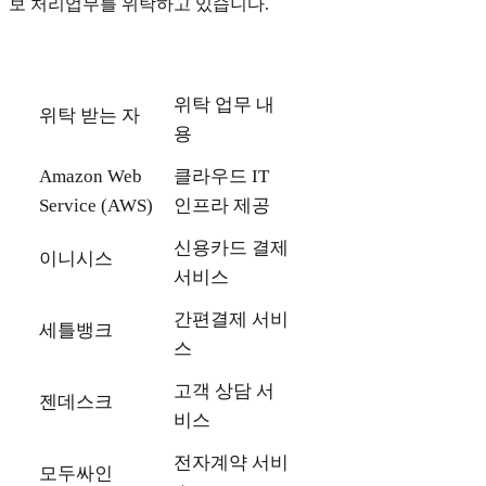
보 처리업무를 위탁하고 있습니다.
위탁 업무 내
위탁 받는 자
용
Amazon Web
클라우드 IT
Service (AWS)
인프라 제공
신용카드 결제
이니시스
서비스
간편결제 서비
세틀뱅크
스
고객 상담 서
젠데스크
비스
전자계약 서비
모두싸인