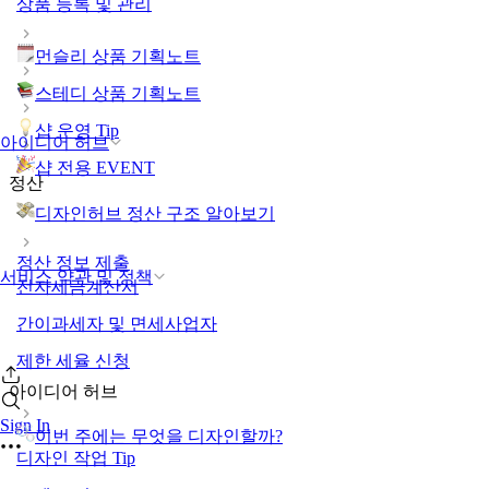
상품 등록 및 관리
먼슬리 상품 기획노트
스테디 상품 기획노트
샵 운영 Tip
아이디어 허브
샵 전용 EVENT
정산
디자인허브 정산 구조 알아보기
정산 정보 제출
서비스 약관 및 정책
전자세금계산서
간이과세자 및 면세사업자
제한 세율 신청
아이디어 허브
Sign In
이번 주에는 무엇을 디자인할까?
디자인 작업 Tip