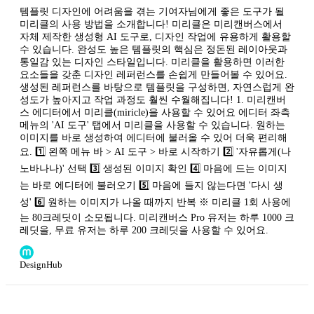
템플릿 디자인에 어려움을 겪는 기여자님에게 좋은 도구가 될
미리클의 사용 방법을 소개합니다! 미리클은 미리캔버스에서
자체 제작한 생성형 AI 도구로, 디자인 작업에 유용하게 활용할
수 있습니다. 완성도 높은 템플릿의 핵심은 정돈된 레이아웃과
통일감 있는 디자인 스타일입니다. 미리클을 활용하면 이러한
요소들을 갖춘 디자인 레퍼런스를 손쉽게 만들어볼 수 있어요.
생성된 레퍼런스를 바탕으로 템플릿을 구성하면, 자연스럽게 완
성도가 높아지고 작업 과정도 훨씬 수월해집니다! 1. 미리캔버
스 에디터에서 미리클(miricle)을 사용할 수 있어요 에디터 좌측
메뉴의 'AI 도구' 탭에서 미리클을 사용할 수 있습니다. 원하는
이미지를 바로 생성하여 에디터에 불러올 수 있어 더욱 편리해
요. 1️⃣ 왼쪽 메뉴 바 > AI 도구 > 바로 시작하기 2️⃣ '자유롭게(나
노바나나)' 선택 3️⃣ 생성된 이미지 확인 4️⃣ 마음에 드는 이미지
는 바로 에디터에 불러오기 5️⃣ 마음에 들지 않는다면 '다시 생
성' 6️⃣ 원하는 이미지가 나올 때까지 반복 ※ 미리클 1회 사용에
는 80크레딧이 소모됩니다. 미리캔버스 Pro 유저는 하루 1000 크
레딧을, 무료 유저는 하루 200 크레딧을 사용할 수 있어요.
DesignHub