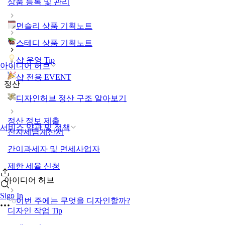
상품 등록 및 관리
먼슬리 상품 기획노트
스테디 상품 기획노트
샵 운영 Tip
아이디어 허브
샵 전용 EVENT
정산
디자인허브 정산 구조 알아보기
정산 정보 제출
서비스 약관 및 정책
전자세금계산서
간이과세자 및 면세사업자
제한 세율 신청
아이디어 허브
Sign In
이번 주에는 무엇을 디자인할까?
디자인 작업 Tip