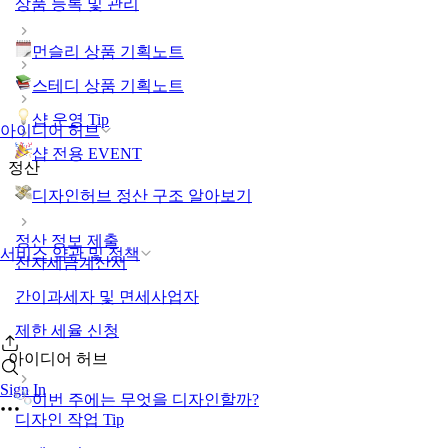
상품 등록 및 관리
먼슬리 상품 기획노트
스테디 상품 기획노트
샵 운영 Tip
아이디어 허브
샵 전용 EVENT
정산
디자인허브 정산 구조 알아보기
정산 정보 제출
서비스 약관 및 정책
전자세금계산서
간이과세자 및 면세사업자
제한 세율 신청
아이디어 허브
Sign In
이번 주에는 무엇을 디자인할까?
디자인 작업 Tip