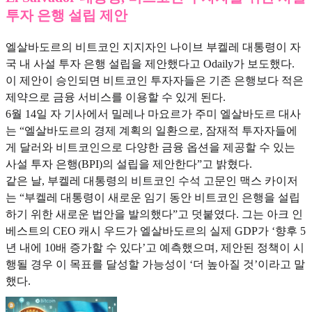
투자 은행 설립 제안
엘살바도르의 비트코인 지지자인 나이브 부켈레 대통령이 자
국 내 사설 투자 은행 설립을 제안했다고 Odaily가 보도했다.
이 제안이 승인되면 비트코인 투자자들은 기존 은행보다 적은
제약으로 금융 서비스를 이용할 수 있게 된다.
6월 14일 자 기사에서 밀레나 마요르가 주미 엘살바도르 대사
는 “엘살바도르의 경제 계획의 일환으로, 잠재적 투자자들에
게 달러와 비트코인으로 다양한 금융 옵션을 제공할 수 있는
사설 투자 은행(BPI)의 설립을 제안한다”고 밝혔다.
같은 날, 부켈레 대통령의 비트코인 수석 고문인 맥스 카이저
는 “부켈레 대통령이 새로운 임기 동안 비트코인 은행을 설립
하기 위한 새로운 법안을 발의했다”고 덧붙였다. 그는 아크 인
베스트의 CEO 캐시 우드가 엘살바도르의 실제 GDP가 ‘향후 5
년 내에 10배 증가할 수 있다’고 예측했으며, 제안된 정책이 시
행될 경우 이 목표를 달성할 가능성이 ‘더 높아질 것’이라고 말
했다.