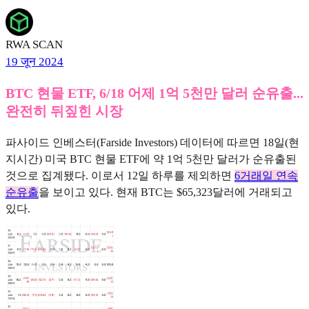
RWA SCAN
19 जून 2024
BTC 현물 ETF, 6/18 어제 1억 5천만 달러 순유출...
완전히 뒤짚힌 시장
파사이드 인베스터(Farside Investors) 데이터에 따르면 18일(현
지시간) 미국 BTC 현물 ETF에 약 1억 5천만 달러가 순유출된
것으로 집계됐다. 이로서 12일 하루를 제외하면
6거래일 연속
순유출
을 보이고 있다. 현재 BTC는 $65,323달러에 거래되고
있다.