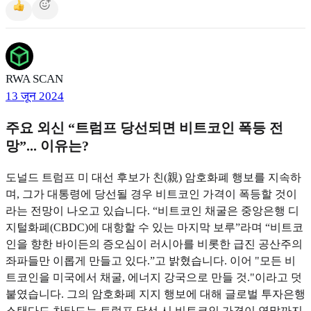
RWA SCAN
13 जून 2024
주요 외신 “트럼프 당선되면 비트코인 폭등 전
망”... 이유는?
도널드 트럼프 미 대선 후보가 친(親) 암호화폐 행보를 지속하
며, 그가 대통령에 당선될 경우 비트코인 가격이 폭등할 것이
라는 전망이 나오고 있습니다. “비트코인 채굴은 중앙은행 디
지털화폐(CBDC)에 대항할 수 있는 마지막 보루”라며 “비트코
인을 향한 바이든의 증오심이 러시아를 비롯한 급진 공산주의
좌파들만 이롭게 만들고 있다.”고 밝혔습니다. 이어 "모든 비
트코인을 미국에서 채굴, 에너지 강국으로 만들 것."이라고 덧
붙였습니다. 그의 암호화폐 지지 행보에 대해 글로벌 투자은행
스탠다드 차타드는 트럼프 당선 시 비트코인 가격이 연말까지