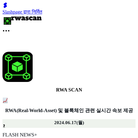
Slashpage द्वारा निर्मित
RWA SCAN
RWA(Real-World-Asset) 및 블록체인 관련 실시간 속보 제공
2024.06.17(월)
2
1
2
1
1
1
1
1
1
1
1
1
1
1
1
1
1
FLASH NEWS+