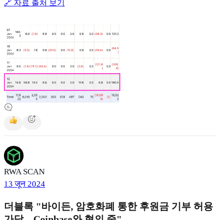
🔗 자료 출처 보기
RWA SCAN
13 जून 2024
더블록 "바이든, 암호화폐 통한 후원금 기부 허용
가닥…Coinbase와 협의 중"