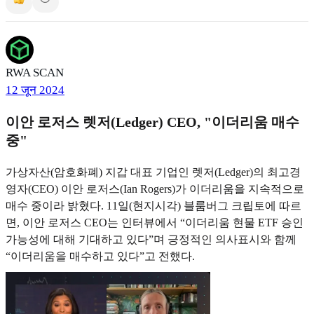
RWA SCAN
12 जून 2024
이안 로저스 렛저(Ledger) CEO, "이더리움 매수
중"
가상자산(암호화폐) 지갑 대표 기업인 렛저(Ledger)의 최고경
영자(CEO) 이안 로저스(Ian Rogers)가 이더리움을 지속적으로
매수 중이라 밝혔다. 11일(현지시각) 블룸버그 크립토에 따르
면, 이안 로저스 CEO는 인터뷰에서 “이더리움 현물 ETF 승인
가능성에 대해 기대하고 있다”며 긍정적인 의사표시와 함께
“이더리움을 매수하고 있다”고 전했다.