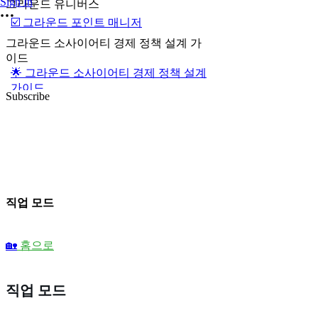
Sign In
그라운드 유니버스
☑️ 그라운드 포인트 매니저
그라운드 소사이어티 경제 정책 설계 가
이드
🌟 그라운드 소사이어티 경제 정책 설계
가이드
Subscribe
직업 모드
🏡
홈으로
직업 모드