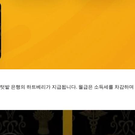
 텃밭 은행의 하트베리가 지급됩니다. 월급은 소득세를 차감하며