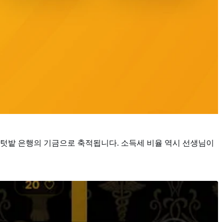
 텃밭 은행의 기금으로 축적됩니다. 소득세 비율 역시 선생님이