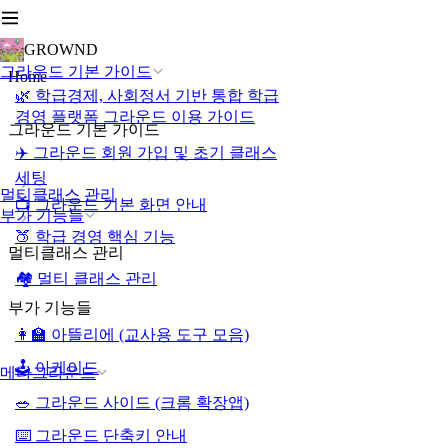
GROWND
그라운드 기본 가이드
Home
🌿 학급경제, 사회정서 기반 통합 학급
경영 플랫폼 그라운드 이용 가이드
그라운드 기본 가이드
✈️ 그라운드 회원 가입 및 초기 클래스
세팅
멀티클래스 관리
📺 그라운드 기본 화면 안내
부가 기능들
🍑 학급 경영 핵심 기능
멀티클래스 관리
🏘️ 멀티 클래스 관리
부가 기능들
👩‍🏫 아뜰리에 (교사용 도구 모음)
🕹️ 아케이드
메타그라운드
🥗 그라운드 사이드 (크롬 확장앱)
⌨️ 그라운드 단축키 안내