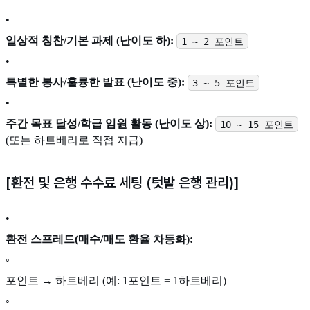
•
일상적 칭찬/기본 과제 (난이도 하):
1 ~ 2 포인트
•
특별한 봉사/훌륭한 발표 (난이도 중):
3 ~ 5 포인트
•
주간 목표 달성/학급 임원 활동 (난이도 상):
10 ~ 15 포인트
(또는 하트베리로 직접 지급)
[환전 및 은행 수수료 세팅 (텃밭 은행 관리)]
•
환전 스프레드(매수/매도 환율 차등화):
◦
포인트 → 하트베리 (예: 1포인트 = 1하트베리)
◦