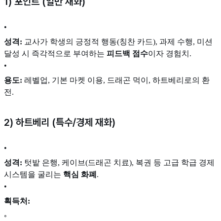
1) 포인트 (일반 재화)
•
성격:
교사가 학생의 긍정적 행동(칭찬 카드), 과제 수행, 미션
달성 시 즉각적으로 부여하는
피드백 점수
이자 경험치.
•
용도:
레벨업, 기본 마켓 이용, 드래곤 먹이, 하트베리로의 환
전.
2) 하트베리 (특수/경제 재화)
•
성격:
텃밭 은행, 케이브(드래곤 치료), 복권 등 고급 학급 경제
시스템을 굴리는
핵심 화폐
.
•
획득처:
◦