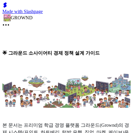
Made with Slashpage
GROWND
🌟 그라운드 소사이어티 경제 정책 설계 가이드
본 문서는 프리미엄 학급 경영 플랫폼 그라운드(Grownd)의 경
제 시스템(포인트, 하트베리, 텃밭 은행, 직업, 마켓, 케이브)을