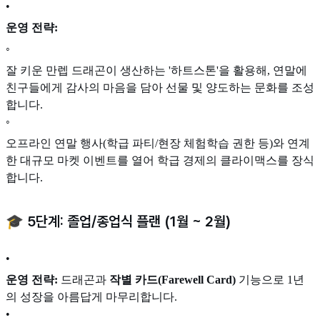
•
운영 전략:
◦
잘 키운 만렙 드래곤이 생산하는 '하트스톤'을 활용해, 연말에
친구들에게 감사의 마음을 담아 선물 및 양도하는 문화를 조성
합니다.
◦
오프라인 연말 행사(학급 파티/현장 체험학습 권한 등)와 연계
한 대규모 마켓 이벤트를 열어 학급 경제의 클라이맥스를 장식
합니다.
🎓 5단계: 졸업/종업식 플랜 (1월 ~ 2월)
•
운영 전략:
드래곤과
작별 카드(Farewell Card)
기능으로 1년
의 성장을 아름답게 마무리합니다.
•