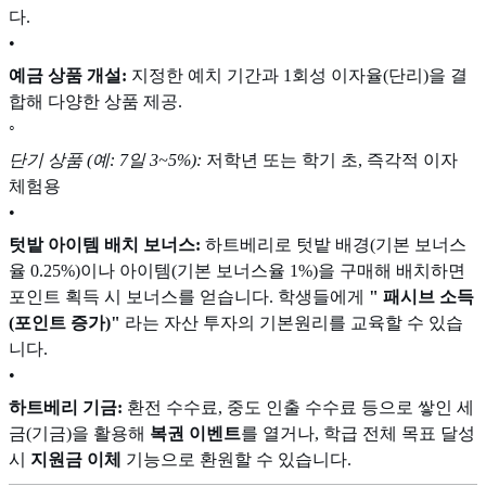
다.
•
예금 상품 개설:
지정한 예치 기간과 1회성 이자율(단리)을 결
합해 다양한 상품 제공.
◦
단기 상품 (예: 7일 3~5%):
저학년 또는 학기 초, 즉각적 이자
체험용
•
텃밭 아이템 배치 보너스:
하트베리로 텃밭 배경(기본 보너스
율 0.25%)이나 아이템(기본 보너스율 1%)을 구매해 배치하면
포인트 획득 시 보너스를 얻습니다. 학생들에게
" 패시브 소득
(포인트 증가)"
라는 자산 투자의 기본원리를 교육할 수 있습
니다.
•
하트베리 기금:
환전 수수료, 중도 인출 수수료 등으로 쌓인 세
금(기금)을 활용해
복권 이벤트
를 열거나, 학급 전체 목표 달성
시
지원금 이체
기능으로 환원할 수 있습니다.