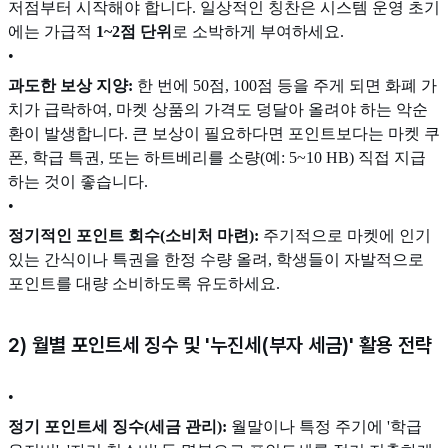
저점부터 시작해야 합니다. 일상적인 칭찬은 시스템 운영 초기
에는 가급적
1~2점 단위
로 소박하게 부여하세요.
•
과도한 보상 지양:
한 번에 50점, 100점 등을 주게 되면 화폐 가
치가 급락하여, 마켓 상품의 가격도 덩달아 올려야 하는 악순
환이 발생합니다. 큰 보상이 필요하다면 포인트보다는 마켓 쿠
폰, 학급 특권, 또는 하트베리를 소량(예: 5~10 HB) 직접 지급
하는 것이 좋습니다.
•
정기적인 포인트 회수(소비처 마련):
주기적으로 마켓에 인기
있는 간식이나 특권을 한정 수량 올려, 학생들이 자발적으로
포인트를 대량 소비하도록 유도하세요.
2) 월별 포인트세 징수 및 '누진세(부자 세금)' 활용 전략
•
정기 포인트세 징수(세금 관리):
월말이나 특정 주기에 '학급