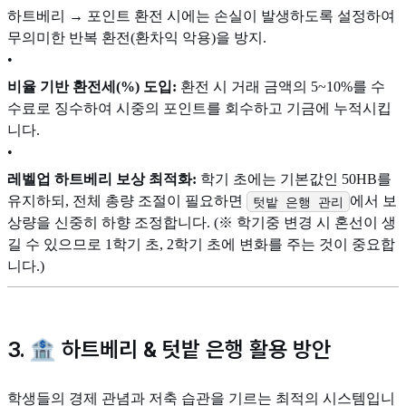
하트베리 → 포인트 환전 시에는 손실이 발생하도록 설정하여
무의미한 반복 환전(환차익 악용)을 방지.
•
비율 기반 환전세(%) 도입:
환전 시 거래 금액의 5~10%를 수
수료로 징수하여 시중의 포인트를 회수하고 기금에 누적시킵
니다.
•
레벨업 하트베리 보상 최적화:
학기 초에는 기본값인 50HB를
유지하되, 전체 총량 조절이 필요하면
에서 보
텃밭 은행 관리
상량을 신중히 하향 조정합니다. (※ 학기중 변경 시 혼선이 생
길 수 있으므로 1학기 초, 2학기 초에 변화를 주는 것이 중요합
니다.)
3. 🏦 하트베리 & 텃밭 은행 활용 방안
학생들의 경제 관념과 저축 습관을 기르는 최적의 시스템입니