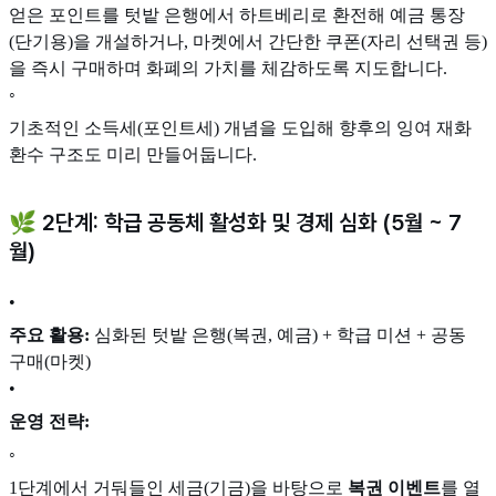
얻은 포인트를 텃밭 은행에서 하트베리로 환전해 예금 통장
(단기용)을 개설하거나, 마켓에서 간단한 쿠폰(자리 선택권 등)
을 즉시 구매하며 화폐의 가치를 체감하도록 지도합니다.
◦
기초적인 소득세(포인트세) 개념을 도입해 향후의 잉여 재화
환수 구조도 미리 만들어둡니다.
🌿 2단계: 학급 공동체 활성화 및 경제 심화 (5월 ~ 7
월)
•
주요 활용:
심화된 텃밭 은행(복권, 예금) + 학급 미션 + 공동
구매(마켓)
•
운영 전략:
◦
1단계에서 거둬들인 세금(기금)을 바탕으로
복권 이벤트
를 열