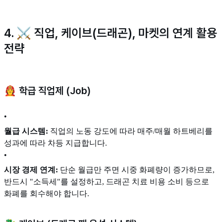
4. ⚔️ 직업, 케이브(드래곤), 마켓의 연계 활용
전략
👩‍🚒 학급 직업제 (Job)
•
월급 시스템:
직업의 노동 강도에 따라 매주/매월 하트베리를
성과에 따라 차등 지급합니다.
•
시장 경제 연계:
단순 월급만 주면 시중 화폐량이 증가하므로,
반드시 "소득세"를 설정하고, 드래곤 치료 비용 소비 등으로
화폐를 회수해야 합니다.