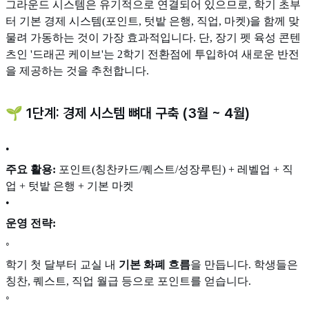
그라운드 시스템은 유기적으로 연결되어 있으므로, 학기 초부
터 기본 경제 시스템(포인트, 텃밭 은행, 직업, 마켓)을 함께 맞
물려 가동하는 것이 가장 효과적입니다. 단, 장기 펫 육성 콘텐
츠인 '드래곤 케이브'는 2학기 전환점에 투입하여 새로운 반전
을 제공하는 것을 추천합니다.
🌱 1단계: 경제 시스템 뼈대 구축 (3월 ~ 4월)
•
주요 활용:
포인트(칭찬카드/퀘스트/성장루틴) + 레벨업 + 직
업 + 텃밭 은행 + 기본 마켓
•
운영 전략:
◦
학기 첫 달부터 교실 내
기본 화폐 흐름
을 만듭니다. 학생들은
칭찬, 퀘스트, 직업 월급 등으로 포인트를 얻습니다.
◦