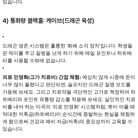
있습니다.
4) 통화량 블랙홀: 케이브(드래곤 육성)
•
드래곤 생존 시스템은 훌륭한 '화폐 소각 장치'입니다. 학생들
은 먹이를 주고 질병을 낫게 하기 위해 매일 포인트나 하트베
리를 사용할 수밖에 없습니다.
•
의료 민영화(고가 치료비) 간접 체험:
예상치 않게 시중에 돈이
너무 많이 풀렸다고 판단되면, 슬프지만 드래곤 질병 모드를
가동해 보세요. 그리고 치료약을 극단적인 고가로 책정하여 하
트베리와 포인트 유통량 감소를 적용해 보세요. 살인적인 치료
비를 내야 하는 미국의 '의료 민영화' 시스템처럼, 펫이 아플 때
막대한 저축금(하트베리)이 순식간에 증발하는 현실을 체험하
게 함으로써 건강과 예비 자금(저축)의 중요성까지 교육할 수
있습니다.