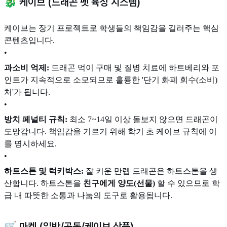
🐉 케이브 (드래곤 펫 육성 시스템)
케이브는 장기 프로젝트로 학생들의 책임감을 길러주는 핵심
콘텐츠입니다.
•
과소비 억제:
드래곤 먹이 구매 및 질병 치료에 하트베리와 포
인트가 지속적으로 소모되므로 훌륭한 '단기 화폐 회수(소비)
처'가 됩니다.
•
방치 페널티 규칙:
최소 7~14일 이상 돌보지 않으면 드래곤이
도망갑니다. 책임감을 기르기 위해 학기 초 케이브 규칙에 이
를 명시하세요.
•
하트스톤 및 럭키박스:
잘 키운 만렙 드래곤은 하트스톤을 생
산합니다. 하트스톤을
친구에게 양도(선물)
할 수 있으므로 학
급 내 따뜻한 소통과 나눔의 도구로 활용됩니다.
🛒 마켓 (일반/공동/케이브 상품)