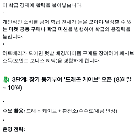
어 학급 경제에 활력을 불어넣습니다.
◦
개인적인 소비를 넘어 학급 전체가 돈을 모아야 달성할 수 있
는
마켓 공동 구매
나
학급 미션
을 병행하여 학급의 응집력을
높입니다.
◦
하트베리가 모이면 텃밭 배경/아이템 구매를 장려하여 패시브
소득(포인트 보너스 혜택)을 경험하게 합니다.
🐉 3단계: 장기 동기부여 '드래곤 케이브' 오픈 (8월 말
~ 10월)
•
주요 활용:
드래곤 케이브 + 환전소(수수료/세금 인상)
•
운영 전략: