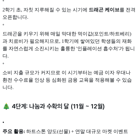
◦
2학기 초, 자칫 지루해질 수 있는 시기에
드래곤 케이브
를 전격
오픈합니다.
◦
드래곤을 키우기 위해 매일 막대한 먹이값(포인트/하트베리)
과 치료비가 필요해지므로, 1학기에 쌓여있던 학생들의 재화
를 자연스럽게 소진시키는 훌륭한 '인플레이션 흡수처'가 됩니
다.
◦
소비 지출 규모가 커지므로 이 시기부터는 예금 이자 우대나
환전 수수료율 인상 등 심화된 금융 교육을 적용해볼 수 있습
니다.
🎄 4단계: 나눔과 수확의 달 (11월 ~ 12월)
•
주요 활용:
하트스톤 양도(선물) + 연말 대규모 마켓 이벤트