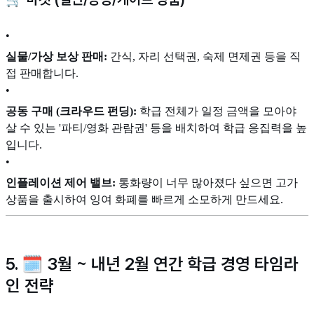
•
실물/가상 보상 판매:
간식, 자리 선택권, 숙제 면제권 등을 직
접 판매합니다.
•
공동 구매 (크라우드 펀딩):
학급 전체가 일정 금액을 모아야
살 수 있는 '파티/영화 관람권' 등을 배치하여 학급 응집력을 높
입니다.
•
인플레이션 제어 밸브:
통화량이 너무 많아졌다 싶으면 고가
상품을 출시하여 잉여 화폐를 빠르게 소모하게 만드세요.
5. 🗓️ 3월 ~ 내년 2월 연간 학급 경영 타임라
인 전략