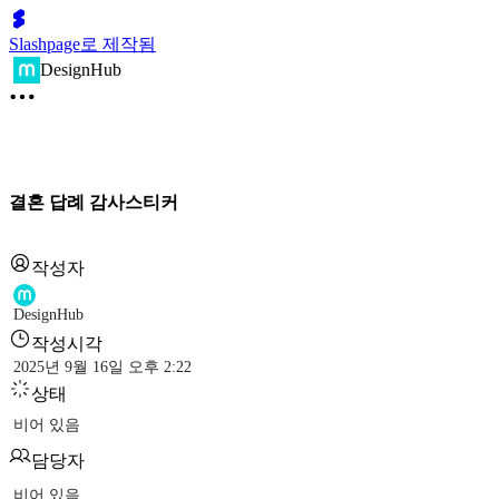
Slashpage로 제작됨
DesignHub
결혼 답례 감사스티커
작성자
DesignHub
작성시각
2025년 9월 16일 오후 2:22
상태
비어 있음
담당자
비어 있음