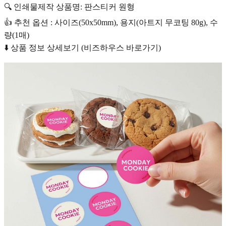
🔍 인쇄물제작 상품명: 판스티커 원형
👍 추천 옵션 : 사이즈(50x50mm), 용지(아트지 무코팅 80g), 수
량(1매)
⬇️ 상품 정보 상세보기 (비즈하우스 바로가기)