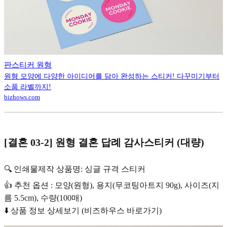
판스티커 원형
원형 모양에 다양한 아이디어를 담아 완성하는 스티커! 다꾸미기부터
소품 라벨까지!
bizhows.com
[결혼 03-2] 원형 결혼 답례 감사스티커 (대량)
🔍 인쇄물제작 상품명: 싱글 규격 스티커
👍 추천 옵션 : 모양(원형), 용지(무코팅아트지 90g), 사이즈(지
름 5.5cm), 수량(100매)
⬇️ 상품 정보 상세보기 (비즈하우스 바로가기)