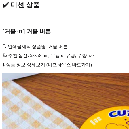
✔️ 미션 상품
[거울 01] 거울 버튼
🔍 인쇄물제작 상품명: 거울 버튼
👍 추천 옵션: 58x58mm, 무광 or 유광, 수량 5개
⬇️ 상품 정보 상세보기 (비즈하우스 바로가기)