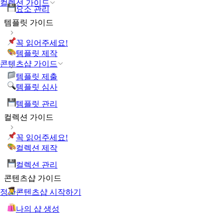
컬렉션 가이드
요소 관리
템플릿 가이드
꼭 읽어주세요!
템플릿 제작
콘텐츠샵 가이드
템플릿 제출
템플릿 심사
템플릿 관리
컬렉션 가이드
꼭 읽어주세요!
컬렉션 제작
컬렉션 관리
콘텐츠샵 가이드
콘텐츠샵 시작하기
정산
나의 샵 생성