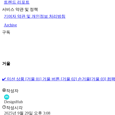
트렌드 리포트
서비스 약관 및 정책
기여자 약관 및 개인정보 처리방침
Archive
구독
거울
✔️ 미션 상품
[거울 01] 거울 버튼
[거울 02] 손거울
[거울 03] 컴
작성자
DesignHub
작성시각
2025년 9월 29일 오후 3:08