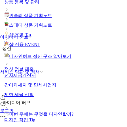
상품 등록 및 관리
먼슬리 상품 기획노트
스테디 상품 기획노트
샵 운영 Tip
아이디어 허브
샵 전용 EVENT
정산
디자인허브 정산 구조 알아보기
정산 정보 제출
서비스 약관 및 정책
전자세금계산서
간이과세자 및 면세사업자
제한 세율 신청
아이디어 허브
로그인
이번 주에는 무엇을 디자인할까?
디자인 작업 Tip