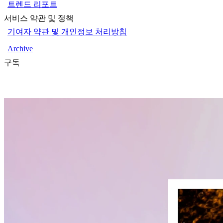
트렌드 리포트
서비스 약관 및 정책
기여자 약관 및 개인정보 처리방침
Archive
구독