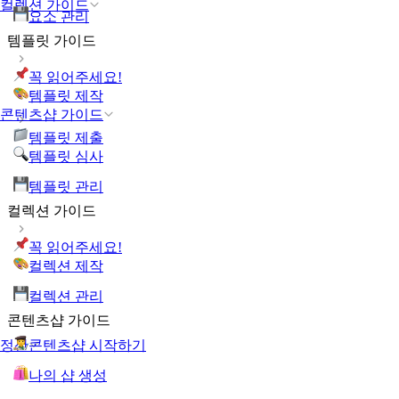
컬렉션 가이드
요소 관리
템플릿 가이드
꼭 읽어주세요!
템플릿 제작
콘텐츠샵 가이드
템플릿 제출
템플릿 심사
템플릿 관리
컬렉션 가이드
꼭 읽어주세요!
컬렉션 제작
컬렉션 관리
콘텐츠샵 가이드
콘텐츠샵 시작하기
정산
나의 샵 생성