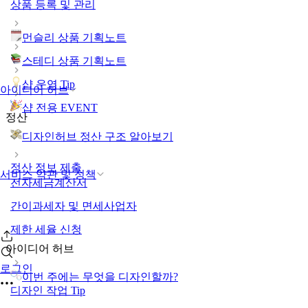
상품 등록 및 관리
먼슬리 상품 기획노트
스테디 상품 기획노트
샵 운영 Tip
아이디어 허브
샵 전용 EVENT
정산
디자인허브 정산 구조 알아보기
정산 정보 제출
서비스 약관 및 정책
전자세금계산서
간이과세자 및 면세사업자
제한 세율 신청
아이디어 허브
로그인
이번 주에는 무엇을 디자인할까?
디자인 작업 Tip