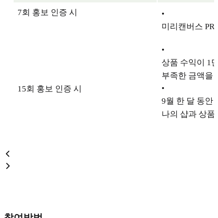
7회 홍보 인증 시
•
미리캔버스 PRO 
•
상품 수익이 1만
부족한 금액을 
•
15회 홍보 인증 시
9월 한 달 동안
나의 샵과 상품
참여방법