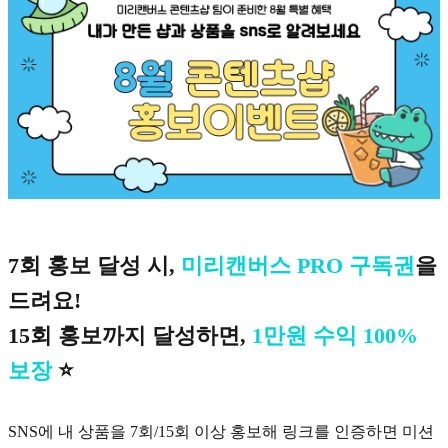
7회 홍보 달성 시,
미리캔버스 PRO 구독권
을
드려요!
15회 홍보까지 달성하면,
1만원 수익 100%
보장
⭐️
SNS에 내 상품을 7회/15회 이상 홍보해 링크를 인증하면 미션