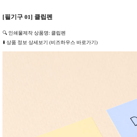
[필기구 01] 클립펜
🔍 인쇄물제작 상품명: 클립펜
⬇️ 상품 정보 상세보기 (비즈하우스 바로가기)