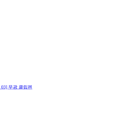
 03] 무광 클립펜