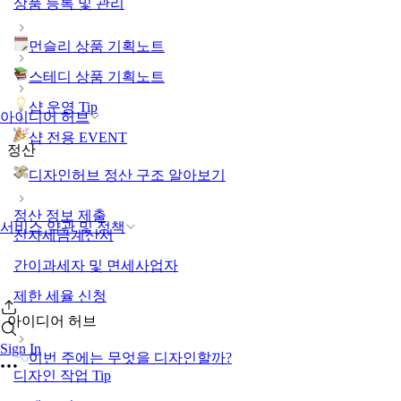
상품 등록 및 관리
먼슬리 상품 기획노트
스테디 상품 기획노트
샵 운영 Tip
아이디어 허브
샵 전용 EVENT
정산
디자인허브 정산 구조 알아보기
정산 정보 제출
서비스 약관 및 정책
전자세금계산서
간이과세자 및 면세사업자
제한 세율 신청
아이디어 허브
Sign In
이번 주에는 무엇을 디자인할까?
디자인 작업 Tip