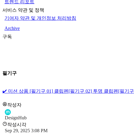
트렌드 리포트
서비스 약관 및 정책
기여자 약관 및 개인정보 처리방침
Archive
구독
필기구
✔️ 미션 상품
[필기구 01] 클립펜
[필기구 02] 투명 클립펜
[필기구
작성자
DesignHub
작성시각
Sep 29, 2025 3:08 PM