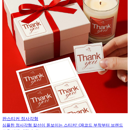
판스티커 정사각형
심플한 정사각형 칼선이 돋보이는 스티커! QR코드 부착부터 브랜드