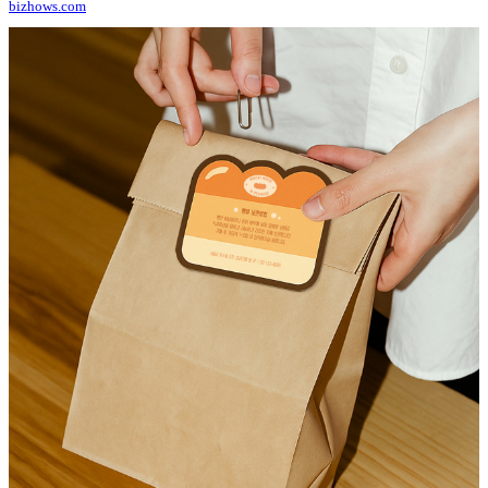
bizhows.com