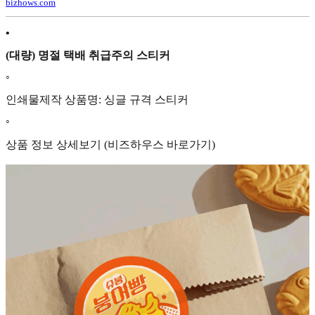
bizhows.com
•
(대량) 명절 택배 취급주의 스티커
◦
인쇄물제작 상품명: 싱글 규격 스티커
◦
상품 정보 상세보기 (비즈하우스 바로가기)