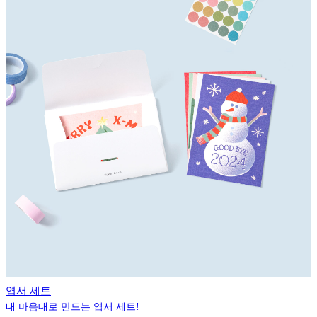
엽서 세트
내 마음대로 만드는 엽서 세트!