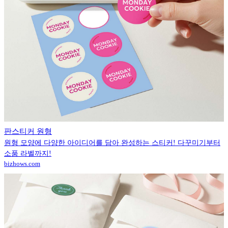
판스티커 원형
원형 모양에 다양한 아이디어를 담아 완성하는 스티커! 다꾸미기부터
소품 라벨까지!
bizhows.com