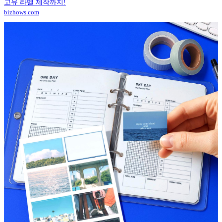
고유 라벨 제작까지!
bizhows.com