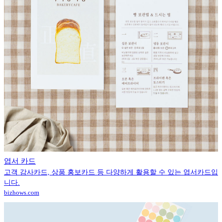
엽서 카드
고객 감사카드, 상품 홍보카드 등 다양하게 활용할 수 있는 엽서카드입
니다.
bizhows.com