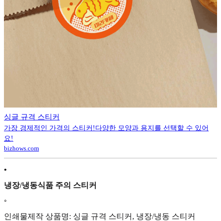
싱글 규격 스티커
가장 경제적인 가격의 스티커!다양한 모양과 용지를 선택할 수 있어
요!
bizhows.com
•
냉장/냉동식품 주의 스티커
◦
인쇄물제작 상품명: 싱글 규격 스티커, 냉장/냉동 스티커