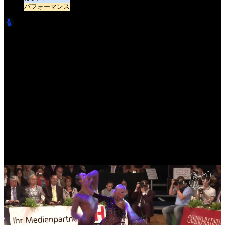
パフォーマンス
LatinBro