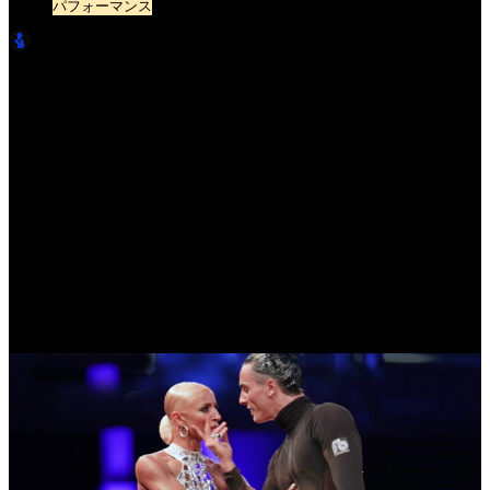
パフォーマンス
LatinBro