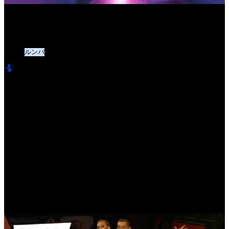
ジミン（Jimin）「Slow Dance」ダンススポーツラテンコレオ
ルンバラインダンスインストラクター＆ラテンダンサーのた
めの高級振付
ルンバ
LatinBro