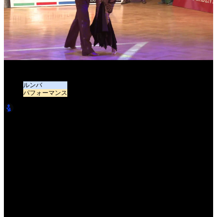
2012 GS Latin Stuttgart | Goffredo - Matus、MDA |マウサーFR
ルンバ
パフォーマンス
LatinBro