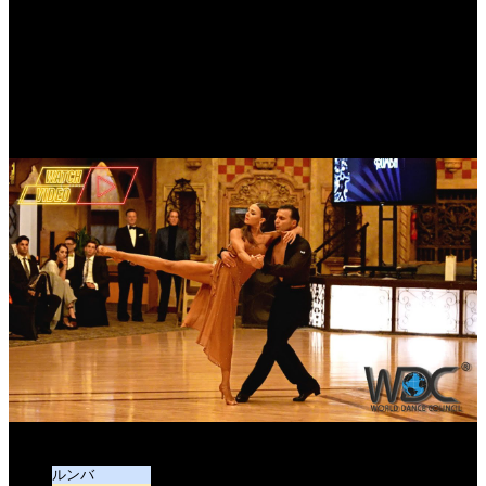
Dorin Frecautanu & Marina Sergeeva
ルンバ