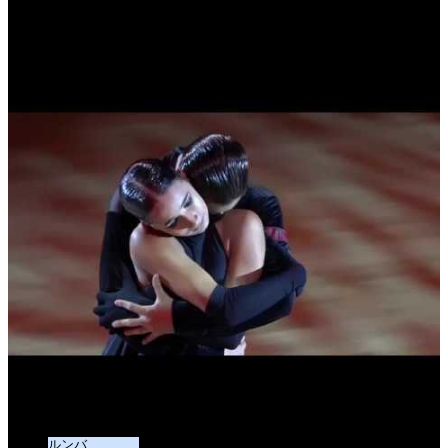
Novikov - Prusakova Caruso
ルンバ