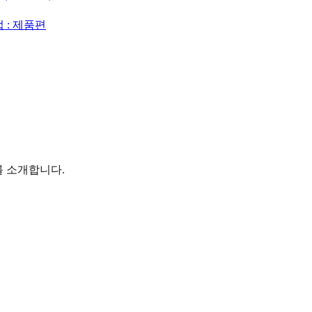
법 : 제품편
를 소개합니다.