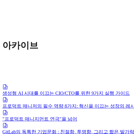
아카이브
생성형 AI 시대를 이끄는 CIO/CTO를 위한 9가지 실행 가이드
프로덕트 매니저의 필수 역량 8가지: 혁신을 이끄는 성장의 레
"프로덕트 매니지먼트 연극"을 넘어
GitLab의 독특한 기업문화 : 친절함, 투명함, 그리고 짧은 발가락 (sho