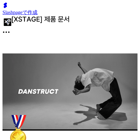
Slashpageで作成