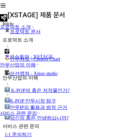
Inicio
프로덕트 소개
프로덕트 문서
프로덕트 소개
모션스토어 - XSTAGE
안무차트 - Choreo Chart
안무산업의 이해
모션캡쳐 - Xtion studio
안무산업의 이해
K-POP의 춤은 저작물인가?
K-POP 안무시장 탐구
안무IP의 활용과 법적 근거
서비스 관련 문의
당신의 춤은 안녕하십니까?
서비스 관련 문의
1:1 문의하기