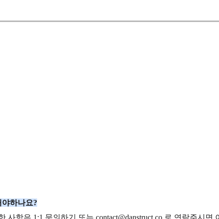
해야하나요?
은 1:1 문의하기 또는 contact@danstruct.co 로 연락주