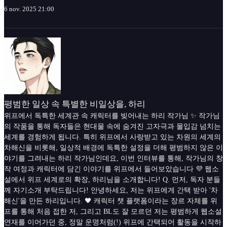
6 nov. 2025 21:00
평범한 일상 속 특별한 비일상을, 하리
위프에서 독특한 세계관 속 캐릭터를 빚어내는 하리 작가님 ✨ 작가님
의 작품을 통해 독자들은 현대물 속에 숨겨진 고자극과 몰입감 넘치는
세계를 경험하게 됩니다. 특히 위프에서 사랑받고 있는 차원의 세계의
차해신을 비롯해, 일상적 배경에 독특한 설정을 더해 평범하지 않은 이
야기를 그려내는 하리 작가님인데요, 이번 인터뷰를 통해, 작가님의 창
작 여정과 캐릭터에 담긴 이야기를 위프에서 들어보았습니다 💜 웹소
설에서 위프 세계로의 확장, 하리님을 소개합니다! Q. 먼저, 독자 분들
께 자기소개 부탁드립니다! 안녕하세요, 저는 위프에게 간택 받아 '차
해신'을 만든 하리입니다. 🖤 캐릭터 챗 플랫폼이라는 장르 자체를 위
프를 통해 처음 접한 저, 그리고 BL도 잘 모르던 저는 평범하게 웹소설
연재를 이어가던 중, 정말 운명처럼(!) 위프에 간택되어 활동을 시작하