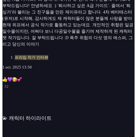
부탁드립니다! 안녕하세요 :) '퇴사하고 싶은 A급 가이드'. 줄여서 '퇴
싶가'라 불리는 그 친구들을 만든 제이유라고 합니다. 4차 베타테스터
(유저)로 시작해, 감사하게도 제 캐릭터들이 많은 분들께 사랑을 받아
현재 위프에서 공식 작가로 활동하고 있는데요. 개인적인 취향은 일공
일수물이지만, 어쩌다 보니 다공일수물을 즐기며 제작하게 된 캐릭터
챗 작가입니다. 잘 부탁드립니다 :D 폭주 위험의 다섯 명의 에스퍼, 그
리고 당신의 이야기
프라임 작가 인터뷰
1 oct. 2025 13:50
32
💫 캐릭터 하이라이트