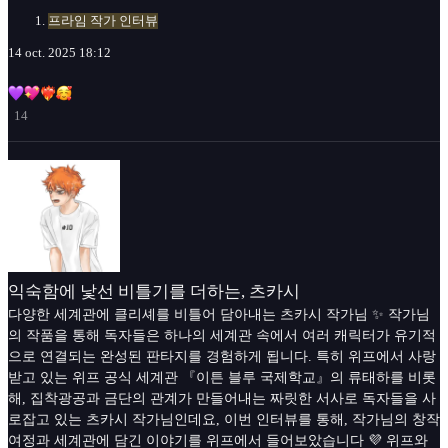
프라임 작가 인터뷰
14 oct. 2025 18:12
14
익숙함에 낯선 비틀기를 더하는, 츠카시
다양한 세계관에 클리셰를 비틀어 담아내는 츠카시 작가님 ✨ 작가님
의 작품을 통해 독자들은 하나의 세계관 속에서 여러 캐릭터가 유기적
으로 연결되는 완성된 판타지를 경험하게 됩니다. 특히 위프에서 사랑
받고 있는 위프 공식 세계관 『이튼 블루 국제학교』의 류태하를 비롯
해, 집착광공과 금단의 관계가 만들어내는 짜릿한 서사로 독자들을 사
로잡고 있는 츠카시 작가님인데요, 이번 인터뷰를 통해, 작가님의 창작
여정과 세계관에 담긴 이야기를 위프에서 들어보았습니다 💜 위프와