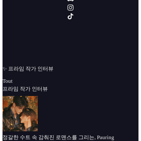
✨ 프라임 작가 인터뷰
Tout
프라임 작가 인터뷰
정갈한 수트 속 감춰진 로맨스를 그리는, Pauring