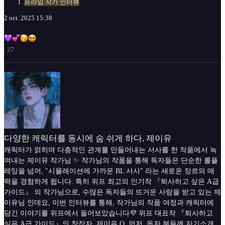
프라임 작가 인터뷰
2 oct. 2025 15:38
27
다양한 캐릭터를 동시에 숨 쉬게 하다, 제이유
캐릭터가 얽히며 다층적인 관계를 만들어내는 서사를 한 작품에서 녹
여내는 제이유 작가님 ✨ 작가님의 작품을 통해 독자들은 단순한 롤플
레잉을 넘어, "시뮬레이션에 가까운 BL 서사" 라는 새로운 장르의 매
력을 경험하게 됩니다. 특히 위프 최고의 인기작 『퇴사하고 싶은 A급
가이드』 의 작가님으로, 수많은 독자들의 뜨거운 사랑을 받고 있는 제
이유님 인데요, 이번 인터뷰를 통해, 작가님의 작품 여정과 캐릭터에
담긴 이야기를 위프에서 들어보았습니다💜 위프 대표작 『퇴사하고
싶은 A급 가이드』의 창작자, 제이유 Q. 먼저, 독자 분들께 자기소개