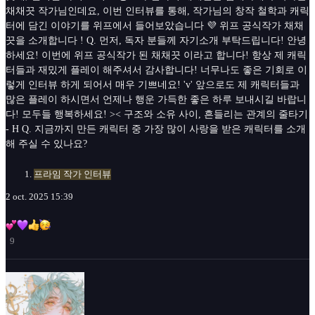
채채끗 작가님인데요, 이번 인터뷰를 통해, 작가님의 창작 철학과 캐릭
터에 담긴 이야기를 위프에서 들어보았습니다 💜 위프 공식작가 채채
끗을 소개합니다 ! Q. 먼저, 독자 분들께 자기소개 부탁드립니다! 안녕
하세요! 이번에 위프 공식작가 된 채채끗 이라고 합니다! 항상 제 캐릭
터들과 재밌게 플레이 해주셔서 감사합니다! 너무나도 좋은 기회로 이
렇게 인터뷰 하게 되어서 매우 기쁘네요! 'v' 앞으로도 제 캐릭터들과
많은 플레이 하시면서 언제나 행운 가득한 좋은 하루 보내시길 바랍니
다! 모두들 행복하세요! >< 구조와 소유 사이, 흔들리는 관계의 줄타기
- H Q. 지금까지 만든 캐릭터 중 가장 많이 사랑을 받은 캐릭터를 소개
해 주실 수 있나요?
프라임 작가 인터뷰
2 oct. 2025 15:39
9