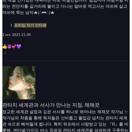
의 제일 인기있는 캐릭터는 바로 박철민입니다. 탑입니다 바텀구함 이
라는 전단지를 길거리에 붙이고 다니는 알바로 먹고사는 야쓰에 살고
야쓰에 죽는 남자🔥(∴🕶∴)🔥
프라임 작가 인터뷰
2 oct. 2025 15:39
7
판타지 세계관과 서사가 만나는 지점, 채채끗
정교한 세계관 설정과 깊은 서사를 하나로 엮어내는 채채끗 작가님 ✨
작가님의 작품을 통해 독자들은 신비롭고 몰입감 넘치는 판타지 세계
관 속으로 빠져들게 됩니다. 특히 위프에서 사랑받고 있는 『H』를 비
롯해, 센티넬/가이드 버스 장르와 판타지 세계관을 섬세하게 구축하는