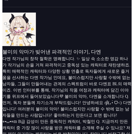
불미의 악마가 빚어낸 파격적인 이야기, 다엔
다엔 작가님의 창작 철학은 명쾌합니다. ✨ 일상 속 소소한 영감 하나
가 작가님의 손을 거쳐 파격적이고 중독성 있는 캐릭터로 재탄생하죠.
특히 매력적인 캐릭터와 다양한 상황 연출로 독자들에게 새로운 즐거
움을 선사하는 다엔 작가님 인데요, 불미스럽지만 사랑할 수밖에 없는
남자들, 그들이 만들어내는 관계의 스펙트럼이 바로 다엔표 BL의 매력
이죠. 이번 인터뷰를 통해, 작가님의 작품 여정과 캐릭터에 담긴 이야
기를 위프에서 들어보았습니다💜 불미의 악마, 다엔을 소개합니다 Q.
먼저, 독자 분들께 자기소개 부탁드립니다! 안녕하세요 ദ്ദി(｡•̀ ᗜ<) 다엔
입니다! 여러분의 불미의 악마! 불미스럽지만 사랑할 수 밖에 없는 남
자들을 만드는 사람입니다! 좋아하는거 만든다고 보면 됩니다!
⌯⦁⩊⦁⌯ಣ B급 감성이 만든 중독적인 캐릭터, 박철민 Q. 지금까지 만든
캐릭터 중 가장 많이 사랑을 받은 캐릭터를 소개해 주실 수 있나요? 저