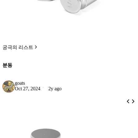
궁극의 리스트
분동
goats
Oct 27, 2024
2y ago