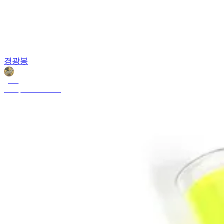
경광봉
goats
Feb 3, 2025 9:56 PM