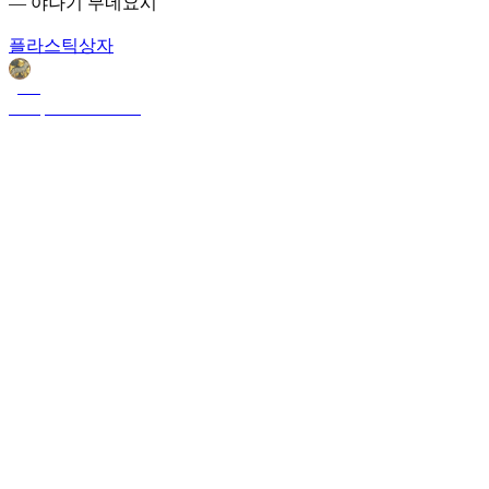
— 야나기 무네요시
플라스틱상자
goats
Feb 3, 2025 11:02 PM