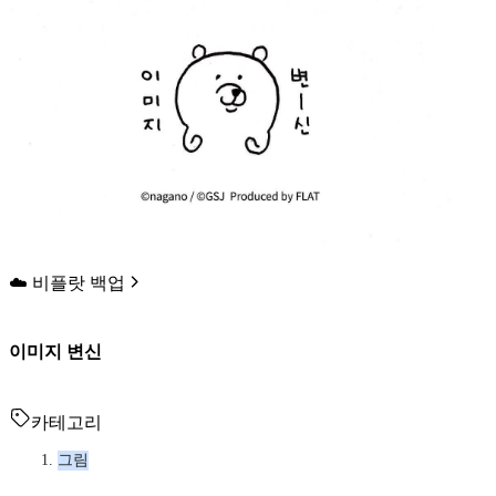
☁️ 비플랏 백업
이미지 변신
카테고리
그림