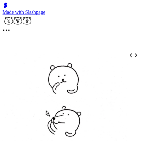
Made with Slashpage