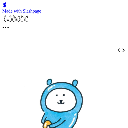
Made with Slashpage