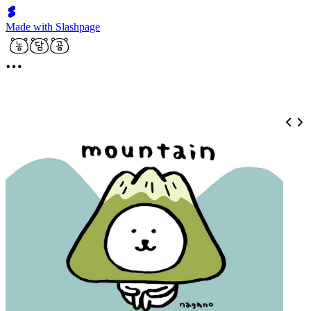
Made with Slashpage