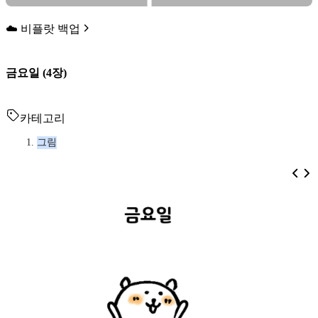
☁️ 비플랏 백업
금요일 (4장)
카테고리
그림