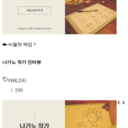
☁️ 비플랏 백업
나가노 작가 인터뷰
카테고리
기타