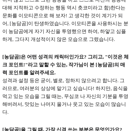
대해 지적하고 수정하는 행동 역시 츳코미라고 함)한다는
문화를 이모티콘으로 해 보자! 고 생각한 것이 계기가 되
어, [농담곰]이 탄생하였습니다. 이모티콘을 사용하시는 분
이 농담곰에게 자기 자신을 투영했으면 하여, 하얗고 심플
하게, 그다지 개성적이지 않은 모습으로 그렸습니다.
[농담곰]은 어떤 성격의 캐릭터인가요? 그리고, "이것은 체
크 포인트!"라고 말할 수 있는, 작가님이 본 [농담곰]의 매
력 포인트를 알려주세요.
성격과 설정 등은 굳이, 별로, 정하지 않으려고 합니다. 그
러므로, 여러분의 상상에 맡기고 싶습니다! 하지만, 음식을
먹고 있는 모습을 그릴 때는, 무심코 나 자신의 기분을 투영
해버려서, 맛있는 나머지 울거나 웃고 있는 모습이 많습니
다.
[농담곰]을 그릴 때, 가장 신경 쓰는 부분은 무엇인가요?