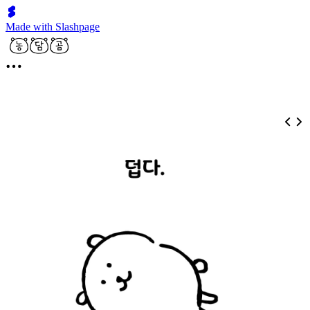
Made with Slashpage