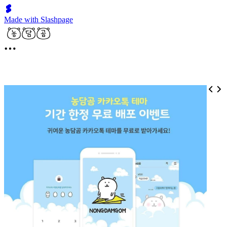
Made with Slashpage