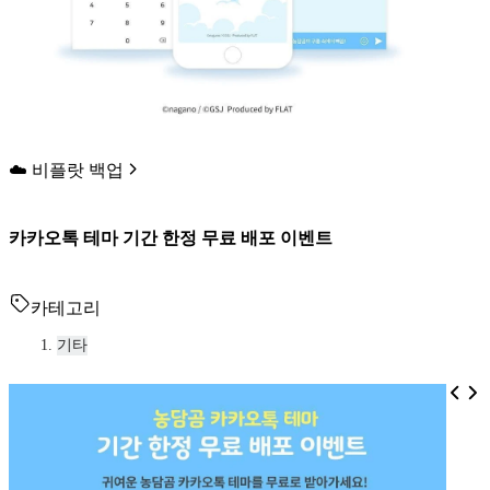
☁️ 비플랏 백업
카카오톡 테마 기간 한정 무료 배포 이벤트
카테고리
기타