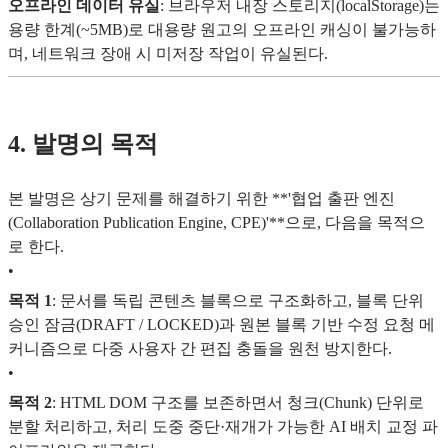
오프라인 데이터 유실
: 브라우저 내장 스토리지(localStorage)는
용량 한계(~5MB)로 대용량 원고의 오프라인 캐싱이 불가능하
며, 네트워크 장애 시 미저장 작업이 유실된다.
4. 발명의 목적
본 발명은 상기 문제를 해결하기 위한 **'협업 출판 엔진
(Collaboration Publication Engine, CPE)'**으로, 다음을 목적으
로 한다.
•
목적 1
: 문서를 독립 콘텐츠 블록으로 구조화하고, 블록 단위
승인 잠금(DRAFT / LOCKED)과 원본 블록 기반 수정 요청 메
커니즘으로 다중 사용자 간 편집 충돌을 원천 방지한다.
•
목적 2
: HTML DOM 구조를 보존하면서 청크(Chunk) 단위로
분할 처리하고, 처리 도중 중단·재개가 가능한 AI 배치 교정 파