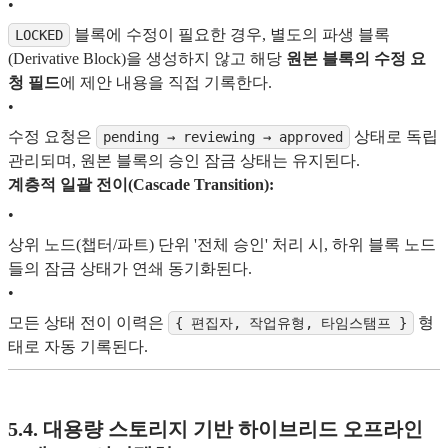
•
블록에 수정이 필요한 경우, 별도의 파생 블록
LOCKED
(Derivative Block)을 생성하지 않고 해당
원본 블록의 수정 요
청 필드
에 제안 내용을 직접 기록한다.
•
수정 요청은
상태로 독립
pending → reviewing → approved
관리되며, 원본 블록의 승인 잠금 상태는 유지된다.
계층적 일괄 전이(Cascade Transition):
•
상위 노드(챕터/파트) 단위 '전체 승인' 처리 시, 하위 블록 노드
들의 잠금 상태가 연쇄 동기화된다.
•
모든 상태 전이 이력은
형
{ 편집자, 작업유형, 타임스탬프 }
태로 자동 기록된다.
5.4. 대용량 스토리지 기반 하이브리드 오프라인