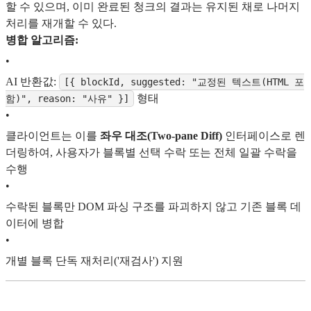
할 수 있으며, 이미 완료된 청크의 결과는 유지된 채로 나머지
처리를 재개할 수 있다.
병합 알고리즘:
•
AI 반환값:
[{ blockId, suggested: "교정된 텍스트(HTML 포
형태
함)", reason: "사유" }]
•
클라이언트는 이를
좌우 대조(Two-pane Diff)
인터페이스로 렌
더링하여, 사용자가 블록별 선택 수락 또는 전체 일괄 수락을
수행
•
수락된 블록만 DOM 파싱 구조를 파괴하지 않고 기존 블록 데
이터에 병합
•
개별 블록 단독 재처리('재검사') 지원