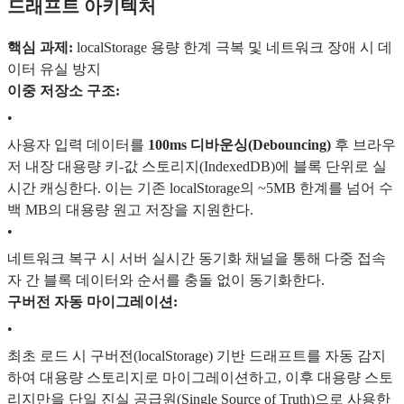
드래프트 아키텍처
핵심 과제:
localStorage 용량 한계 극복 및 네트워크 장애 시 데
이터 유실 방지
이중 저장소 구조:
•
사용자 입력 데이터를
100ms 디바운싱(Debouncing)
후 브라우
저 내장 대용량 키-값 스토리지(IndexedDB)에 블록 단위로 실
시간 캐싱한다. 이는 기존 localStorage의 ~5MB 한계를 넘어 수
백 MB의 대용량 원고 저장을 지원한다.
•
네트워크 복구 시 서버 실시간 동기화 채널을 통해 다중 접속
자 간 블록 데이터와 순서를 충돌 없이 동기화한다.
구버전 자동 마이그레이션:
•
최초 로드 시 구버전(localStorage) 기반 드래프트를 자동 감지
하여 대용량 스토리지로 마이그레이션하고, 이후 대용량 스토
리지만을 단일 진실 공급원(Single Source of Truth)으로 사용한