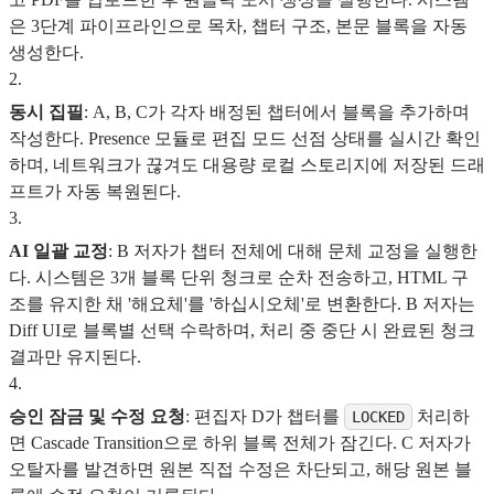
은 3단계 파이프라인으로 목차, 챕터 구조, 본문 블록을 자동
생성한다.
2
.
동시 집필
: A, B, C가 각자 배정된 챕터에서 블록을 추가하며
작성한다. Presence 모듈로 편집 모드 선점 상태를 실시간 확인
하며, 네트워크가 끊겨도 대용량 로컬 스토리지에 저장된 드래
프트가 자동 복원된다.
3
.
AI 일괄 교정
: B 저자가 챕터 전체에 대해 문체 교정을 실행한
다. 시스템은 3개 블록 단위 청크로 순차 전송하고, HTML 구
조를 유지한 채 '해요체'를 '하십시오체'로 변환한다. B 저자는
Diff UI로 블록별 선택 수락하며, 처리 중 중단 시 완료된 청크
결과만 유지된다.
4
.
승인 잠금 및 수정 요청
: 편집자 D가 챕터를
처리하
LOCKED
면 Cascade Transition으로 하위 블록 전체가 잠긴다. C 저자가
오탈자를 발견하면 원본 직접 수정은 차단되고, 해당 원본 블