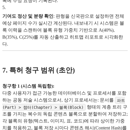
록에 수정 요청이 기록된다.
5
.
기여도 정산 및 분량 확인
: 판형을 신국판으로 설정하면 전체
예상 페이지 수가 실시간 계산된다. 내보내기 시 시스템은 블
록 이력을 스캔하여 블록 유형 가중치 기반으로 A(40%),
B(35%), C(25%)를 자동 산출하고 히트맵 리포트로 시각화한
다.
7. 특허 청구 범위 (초안)
청구항 1 (시스템 독립항):
다중 사용자가 접근 가능한 데이터베이스 및 프로세서를 포함
하는 공동 저술 시스템으로서, 상기 프로세서는: 문서를
파트
형태의 계층 트리 구
(Part) > 챕터(Chapter) > 블록(Block)
조를 가지는 복수의 독립 콘텐츠 블록으로 분할하여 저장하고;
각 블록의 유형(텍스트, 이미지, 표, 코드)에 따라 상이한 가중
치를 적용하고, 블록 저장 시마다 콘텐츠 해시(Content Hash)를