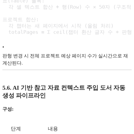
표(Table) 블록:

  각 셀 텍스트 합산 + 행(Row) 수 × 50자 (구조적
프로젝트 합산:

  각 챕터는 새 페이지에서 시작 (올림 처리)

  totalPages = Σ ceil(챕터 환산 글자 수 ÷ 판
•
판형 변경 시 전체 프로젝트 예상 페이지 수가 실시간으로 재
계산된다.
5.6. AI 기반 참고 자료 컨텍스트 주입 도서 자동
생성 파이프라인
구성:
단계
내용