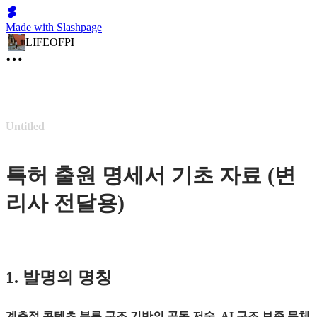
Made with Slashpage
LIFEOFPI
Untitled
특허 출원 명세서 기초 자료 (변
리사 전달용)
1. 발명의 명칭
계층적 콘텐츠 블록 구조 기반의 공동 저술, AI 구조 보존 문체