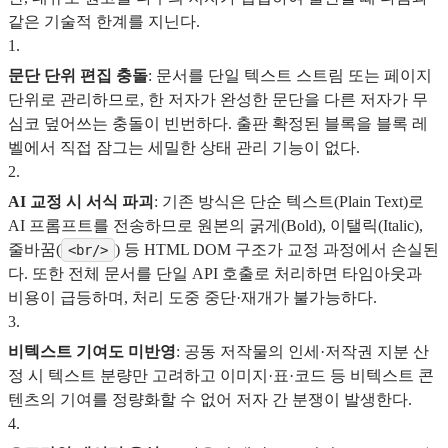
같은 기술적 한계를 지닌다.
1
.
문단 단위 편집 충돌
: 문서를 단일 텍스트 스트림 또는 페이지
단위로 관리하므로, 한 저자가 완성한 문단을 다른 저자가 무
심코 덮어쓰는 충돌이 빈번하다. 출판 확정된 블록을 블록 레
벨에서 직접 잠그는 세밀한 상태 관리 기능이 없다.
2
.
AI 교정 시 서식 파괴
: 기존 방식은 단순 텍스트(Plain Text)로
AI 프롬프트를 전송하므로 원본의 굵게(Bold), 이탤릭(Italic),
줄바꿈(
) 등 HTML DOM 구조가 교정 과정에서 손실된
<br/>
다. 또한 전체 문서를 단일 API 호출로 처리하면 타임아웃과
비용이 급등하며, 처리 도중 중단·재개가 불가능하다.
3
.
비텍스트 기여도 미반영
: 공동 저작물의 인세·저작권 지분 산
정 시 텍스트 분량만 고려하고 이미지·표·코드 등 비텍스트 콘
텐츠의 기여를 정량화할 수 없어 저자 간 분쟁이 발생한다.
4
.