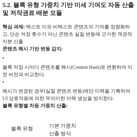
5.2. 블록 유형 가중치 기반 미세 기여도 자동 산출
및 저작권료 배분 모듈
핵심 과제:
텍스트 이외 비텍스트 콘텐츠의 기여를 정량화하
고, 단순 저장 횟수가 아닌 콘텐츠 실질 변동에 근거한 객관적
지분 산출
콘텐츠 해시 기반 변동 감지:
•
블록 저장 시마다 콘텐츠를 해시(Content Hash)로 변환하여 이
전 버전과 비교한다.
•
해시가 변경된 경우(실질 콘텐츠 변동)에만 이력을 기록하여
UI 상호작용에 의한 무의미한 이력 생성을 방지한다.
블록 유형별 차등 가중치 산출:
기본 가중치
블록 유형
산출 방식