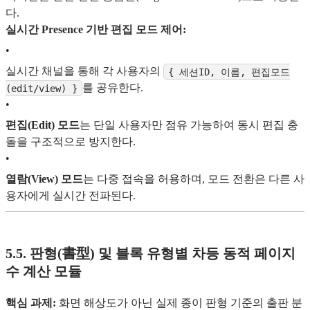
다.
실시간 Presence 기반 편집 모드 제어:
•
실시간 채널을 통해 각 사용자의
{ 세션ID, 이름, 편집모드
를 공유한다.
(edit/view) }
•
편집(Edit) 모드
는 단일 사용자만 점유 가능하여 동시 편집 충
돌을 구조적으로 방지한다.
•
열람(View) 모드
는 다중 접속을 허용하며, 모드 전환은 다른 사
용자에게 실시간 전파된다.
5.5. 판형(書型) 및 블록 유형별 차등 동적 페이지
수 계산 모듈
핵심 과제:
화면 해상도가 아닌 실제 종이 판형 기준의 출판 분