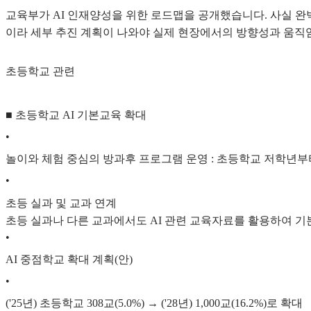
교육부가 AI 인재양성을 위한 로드맵을 공개했습니다. 사실 완
이라 세부 추진 계획이 나와야 실제 현장에서의 방향성과 움직
초등학교 관련
■ 초등학교 AI 기본교육 확대
•
놀이와 체험 중심의 방과후 프로그램 운영 : 초등학교 저학년부
•
초등 실과 및 교과 연계
초등 실과나 다른 교과에서도 AI 관련 교육자료를 활용하여 기본
•
AI 중점학교 확대 계획(안)
•
('25년) 초등학교 308교(5.0%) → ('28년) 1,000교(16.2%)로 확대