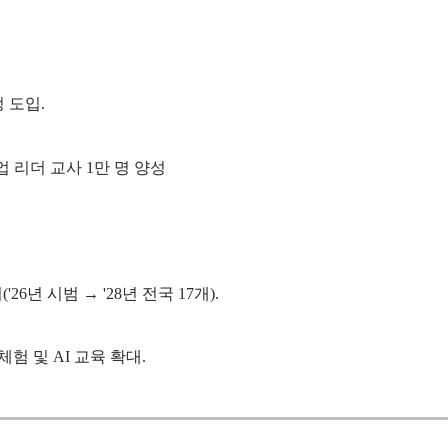
 도입.
업 리더 교사 1만 명 양성
6년 시범 → '28년 전국 17개).
 및 AI 교육 확대.