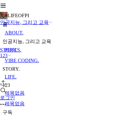
LIFEOFPI
인공지능, 그리고 교육
홈
ABOUT.
인공지능, 그리고 교육
STORY.
POSTS.
123
VIBE CODING.
STORY.
LIFE.
123
제목없음
로그인
제목없음
구독