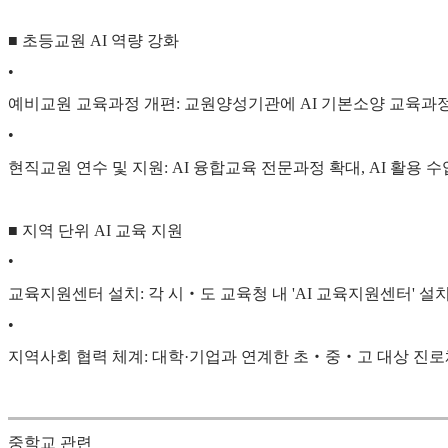
■ 초등교원 AI 역량 강화
•
예비교원 교육과정 개편: 교원양성기관에 AI 기본소양 교육과정
•
현직교원 연수 및 지원: AI 융합교육 전문과정 확대, AI 활용 수
■ 지역 단위 AI 교육 지원
•
교육지원센터 설치: 각 시‧도 교육청 내 'AI 교육지원센터' 설치('2
•
지역사회 협력 체계: 대학·기업과 연계한 초‧중‧고 대상 진로체험
중학교 관련