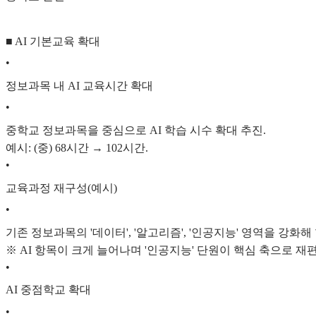
■ AI 기본교육 확대
•
정보과목 내 AI 교육시간 확대
•
중학교 정보과목을 중심으로 AI 학습 시수 확대 추진.
예시: (중) 68시간 → 102시간.
•
교육과정 재구성(예시)
•
기존 정보과목의 '데이터', '알고리즘', '인공지능' 영역을 강화
※ AI 항목이 크게 늘어나며 '인공지능' 단원이 핵심 축으로 재편
•
AI 중점학교 확대
•