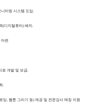
 모니터링 시스템 도입.
력(디지털튜터) 배치.
계 마련
료 개발 및 보급.
학.
잉, 웹툰 그리기 등) 제공 및 전문강사 매칭 지원