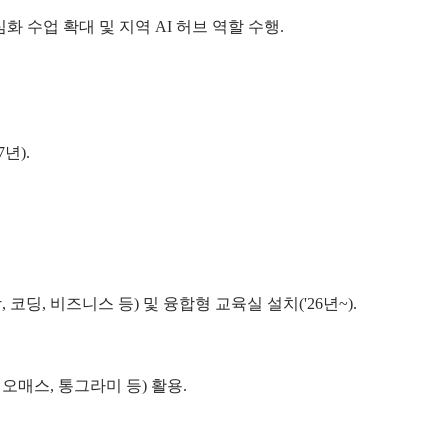
I 심화 수업 확대 및 지역 AI 허브 역할 수행.
년).
딩, 비즈니스 등) 및 융합형 교육실 설치('26년~).
오매스, 통그라미 등) 활용.