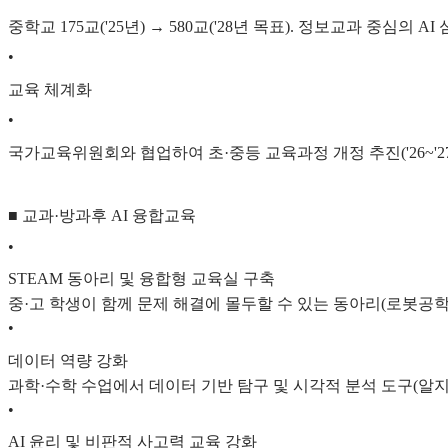
중학교 175교('25년) → 580교('28년 목표). 정보교과 중심의 A
•
교육 체계화
•
국가교육위원회와 협업하여 초·중등 교육과정 개정 추진('26~'27
■ 교과·방과후 AI 융합교육
•
STEAM 동아리 및 융합형 교육실 구축
중·고 학생이 함께 문제 해결에 몰두할 수 있는 동아리(로봇공학, 코
•
데이터 역량 강화
과학·수학 수업에서 데이터 기반 탐구 및 시각적 분석 도구(알지
•
AI 윤리 및 비판적 사고력 교육 강화