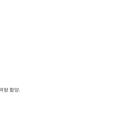
역량 함양.