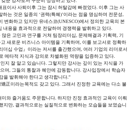
 갖춘 강사로서 꾸준히 성장하고 있다.
대표이사 사퇴이후 그는 잠시 허탈감에 빠졌었다. 이후 그는 사
말하는 것은 일종의 ‘권력(특혜)’이라는 점을 명심하며 전문성,
 변화하고 있지만 유네스코(UNESCO)에서 정의한 교육의 본
에 핵심 내용을 효과적으로 전달하며 경쟁력을 발휘하고 있다.
 많은 고민과 연구를 거쳐 팀장리더십, 문제해결과 기획력, 기
하고 새로운 비즈니스 아이템을 기획하며, 이를 보고서로 정확하
장 리더십 수업』이라는 저서를 출간했으며, 여러 기업의 리더로서
로 메타적 지식과 강의로 차별화된 역량을 입증하고 있다.
인지 잘 알고 있습니다. 그렇지만 강사는 깊이 있는 지식을 가
들으며, 그들의 통찰과 혜안에 감동합니다. 강사입장에서 학습자
감을 발휘해야 한다고 생각합니다.”
정矯正이라는목적도 갖고 있다. 그래서 진정한 교육에는 다소 불
 재미와 즐거움도 주문합니다. 하지만 진정 효과적인 교육이 이뤄
어했지만, 결과적으로는 실질적으로 변화하는 모습들을 보였습니