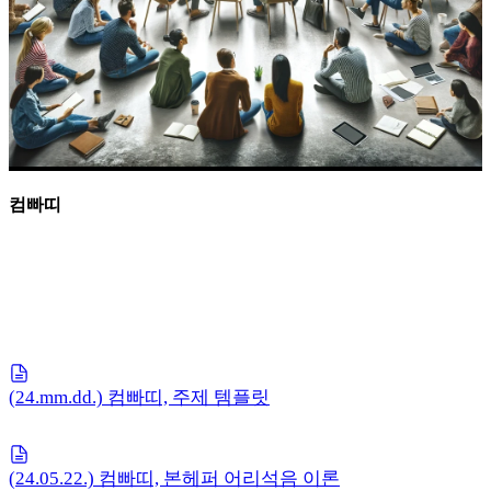
컴빠띠
(24.mm.dd.) 컴빠띠, 주제 템플릿
(24.05.22.) 컴빠띠, 본헤퍼 어리석음 이론