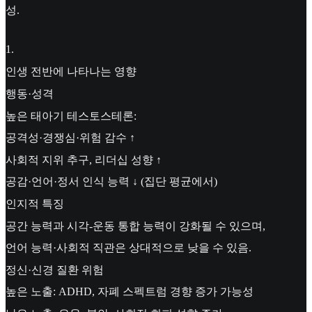
성.
1
.
인생 전반에 나타나는 영향
행동·성격
높은 태아기 테스토스테론:
공격성·경쟁심·위험 감수 ↑
사회적 지위 추구, 리더십 성향 ↑
공감·언어·정서 인식 능력 ↓ (집단 평균에서)
인지적 특징
공간 능력과 시각-운동 통합 능력이 강화될 수 있으며,
언어 능력·사회적 직관은 상대적으로 낮을 수 있음.
정신·신경 질환 위험
높은 노출: ADHD, 자폐 스펙트럼 경향 증가 가능성