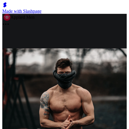
Made with Slashpage
Applied Men