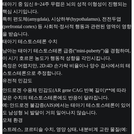
태아기 중 임신 8~24주 무렵은 뇌의 성적 이형성이 진행되는
핵심 시기입니다.
특히 편도체(amygdala), 시상하부(hypothalamus), 전전두엽
(prefrontal cortex) 등 사회적·정서적 행동과 관련된 영역이 영향
을 받습니다.
태아기 테스토스테론 수치
남아는 태아기 테스토스테론 급증(“mini-puberty”)을 경험하며,
이 시기 호르몬 농도가 행동적 성향을 각인시킵니다.
측정은 어렵지만, 2D:4D 손가락 비율이나 양수 검사에서의 테
스토스테론으로 추정합니다.
유전적 민감도
안드로겐 수용체 민감도(AR gene CAG 반복 길이)**에 따라
같은 수치의 테스토스테론에도 반응이 달라집니다.
예: 안드로겐 불감증(AIS)에서는 태아기 테스토스테론이 있어
도 남성형 뇌 발달이 거의 일어나지 않습니다.
모체 환경
스트레스, 코르티솔 수치, 영양 상태, 내분비계 교란 물질(예: