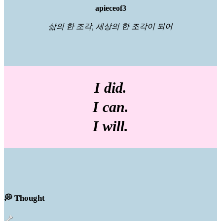
apieceof3
삶의 한 조각, 세상의 한 조각이 되어
I did.
I can.
I will.
💭 Thought