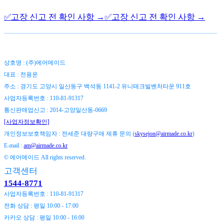
✅️고장 신고 전 확인 사항 →
✅️고장 신고 전 확인 사항 →
상호명 : (주)에어메이드
대표 : 전용운
주소 : 경기도 고양시 일산동구 백석동 1141-2 유니테크빌벤처타운 911호
사업자등록번호 : 110-81-91317
통신판매업신고 : 2014-고양일산동-0669
[사업자정보확인]
개인정보보호책임자 : 전세준 대량구매 제휴 문의 (
skysejon@airmade.co.kr
)
E-mail :
am@airmade.co.kr
© 에어메이드 All rights reserved.
고객센터
1544-8771
사업자등록번호 : 110-81-91317
전화 상담 : 평일 10:00 - 17:00
카카오 상담 : 평일 10:00 - 16:00