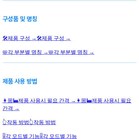
구성품 및 명칭
🛠️제품 구성 →
🛠️제품 구성 →
📛각 부분별 명칭 →
📛각 부분별 명칭 →
제품 사용 방법
👩🏼‍🏭제품 사용시 필요 간격 →
👩🏼‍🏭제품 사용시 필요
간격 →
👆작동 방법
👆작동 방법
🎚️각 모드별 기능
🎚️각 모드별 기능