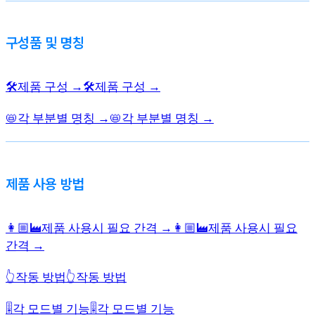
구성품 및 명칭
🛠️제품 구성 →
🛠️제품 구성 →
📛각 부분별 명칭 →
📛각 부분별 명칭 →
제품 사용 방법
👩🏼‍🏭제품 사용시 필요 간격 →
👩🏼‍🏭제품 사용시 필요
간격 →
👆작동 방법
👆작동 방법
🎚️각 모드별 기능
🎚️각 모드별 기능