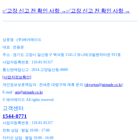
✅️고장 신고 전 확인 사항 →
✅️고장 신고 전 확인 사항 →
상호명 : (주)에어메이드
대표 : 전용운
주소 : 경기도 고양시 일산동구 백석동 1141-2 유니테크빌벤처타운 911호
사업자등록번호 : 110-81-91317
통신판매업신고 : 2014-고양일산동-0669
[사업자정보확인]
개인정보보호책임자 : 전세준 대량구매 제휴 문의 (
skysejon@airmade.co.kr
)
E-mail :
am@airmade.co.kr
© 에어메이드 All rights reserved.
고객센터
1544-8771
사업자등록번호 : 110-81-91317
전화 상담 : 평일 10:00 - 17:00
카카오 상담 : 평일 10:00 - 16:00