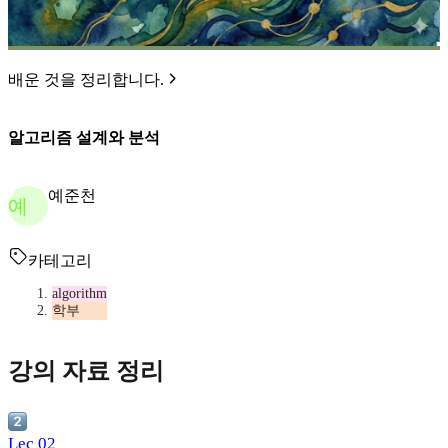
배운 것을 정리합니다.
알고리즘 설계와 분석
예준천
예
카테고리
algorithm
학부
강의 자료 정리
Lec 02