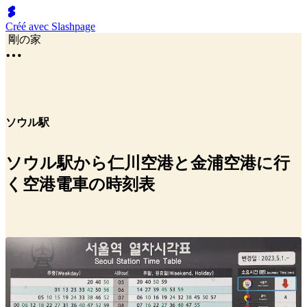
Créé avec Slashpage
剛の家
ソウル駅
ソウル駅から仁川空港と金浦空港に行
く空港電車の時刻表