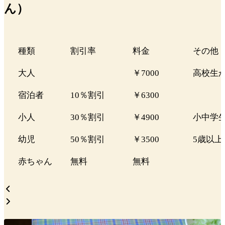
ん）
種類
割引率
料金
その他
大人
￥7000
高校生
宿泊者
10％割引
￥6300
小人
30％割引
￥4900
小中学
幼児
50％割引
￥3500
5歳以上
赤ちゃん
無料
無料