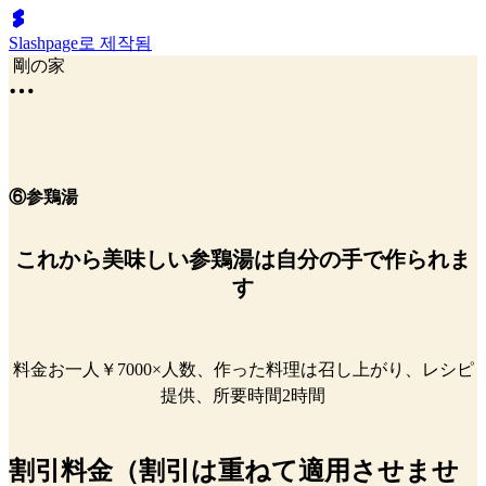
Slashpage로 제작됨
剛の家
⑥参鶏湯
これから美味しい参鶏湯は自分の手で作られま
す
料金お一人￥7000×人数、作った料理は召し上がり、レシピ
提供、所要時間2時間
割引料金（割引は重ねて適用させませ