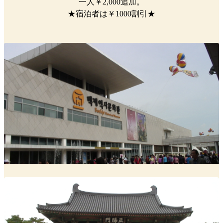
一人￥2,000追加。
★宿泊者は￥1000割引★