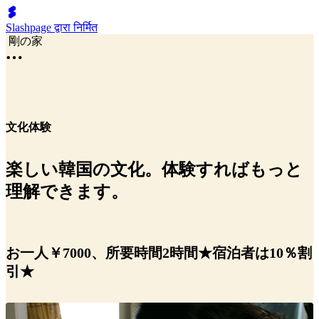
Slashpage द्वारा निर्मित
剛の家
文化体験
楽しい韓国の文化。体験すればもっと
理解できます。
お一人￥7000、所要時間2時間★宿泊者は10％割
引★