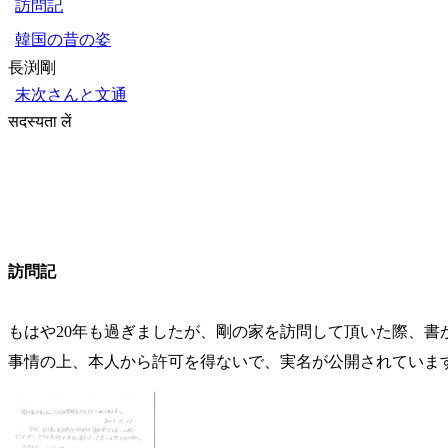
訪問記
韓国の昔の姿
長渕剛
末次さんと文通
सदस्यता लें
訪問記
もはや20年も過ぎましたが、剛の家を訪問して頂いた際、書
事情の上、本人から許可を得ないで、実名が公開されていま