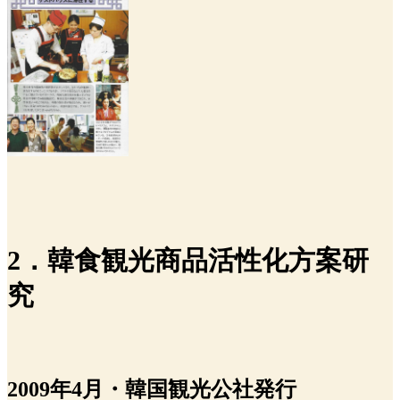
2．韓食観光商品活性化方案研
究
2009年4月・韓国観光公社発行