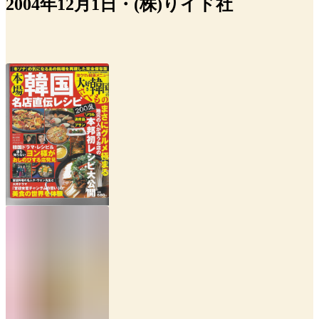
2004年12月1日・(株)りイド社